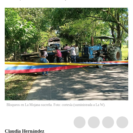
Bloqueos en La Mojana sucreña. Foto: cortesía (suministrada a La W).
Claudia Hernández