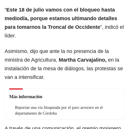
“
Este 18 de julio vamos con el bloqueo hasta
mediodía, porque estamos ultimando detalles
para tomarnos la Troncal de Occidente
”, indicó el
líder.
Asimismo, dijo que ante la no presencia de la
ministra de Agricultura,
Martha Carvajalino,
en la
instalación de la mesa de diálogos, las protestas se
van a intensificar.
Más información
Reportan una vía bloqueada por el paro arrocero en el
departamento de Córdoba
A través de una comunicación, el gremio mojanero