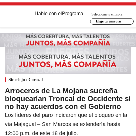
Hable con el
Programa
Selecciona tu emisora
Elige tu emisora
Sincelejo / Corozal
Arroceros de La Mojana sucreña
bloquearían Troncal de Occidente si
no hay acuerdos con el Gobierno
Los líderes del paro indicaron que el bloqueo en la
vía Majagual – San Marcos se extendería hasta
12:00 p.m. de este 18 de julio.