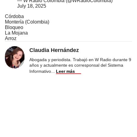
— W Radio Colombia (@WRadioColombia)
July 18, 2025
Córdoba
Montería (Colombia)
Bloqueo
La Mojana
Arroz
Claudia Hernández
Abogada y periodista. Trabajó en W Radio durante 9
años y actualmente es corresponsal del Sistema
Informativo
...
Leer más