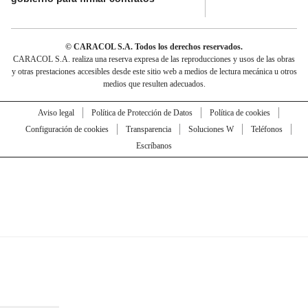
© CARACOL S.A. Todos los derechos reservados.
CARACOL S.A. realiza una reserva expresa de las reproducciones y usos de las obras
y otras prestaciones accesibles desde este sitio web a medios de lectura mecánica u otros
medios que resulten adecuados.
Aviso legal
Política de Protección de Datos
Política de cookies
Configuración de cookies
Transparencia
Soluciones W
Teléfonos
Escríbanos