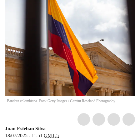
Bandera colombiana. Foto: Getty Images
/
Geraint Rowland Photography
Juan Esteban Silva
18/07/2025 - 11:51
GMT-5