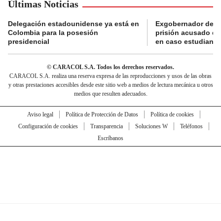
Últimas Noticias
Delegación estadounidense ya está en
Exgobernador de Gu
Colombia para la posesión
prisión acusado de
presidencial
en caso estudiante
© CARACOL S.A. Todos los derechos reservados.
CARACOL S.A. realiza una reserva expresa de las reproducciones y usos de las obras
y otras prestaciones accesibles desde este sitio web a medios de lectura mecánica u otros
medios que resulten adecuados.
Aviso legal
Política de Protección de Datos
Política de cookies
Configuración de cookies
Transparencia
Soluciones W
Teléfonos
Escríbanos