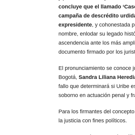
concluye que el llamado ‘Cas
campaña de descrédito urdida 
expresidente
, y cohonestada po
nombre, enlodar su legado histór
ascendencia ante los más amplio
documento firmado por los juris
El pronunciamiento se conoce ju
Bogotá,
Sandra Liliana Heredi
fallo que determinará si Uribe e
soborno en actuación penal y f
Para los firmantes del concepto
la justicia con fines políticos.