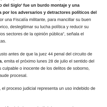
o del Siglo’ fue un burdo montaje y una
por los adversarios y detractores políticos del
r una Fiscalía militante, para mancillar su buen
ico, deslegitimar su lucha política y reducir su
s sectores de la opinión pública”, señala el
tas.
sto antes de que la juez 44 penal del circuito de
a
, emita el próximo lunes 28 de julio el sentido del
s culpable o inocente de los delitos de soborno,
raude procesal.
, el proceso judicial representa un uso indebido de