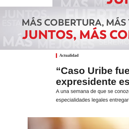
Actualidad
“Caso Uribe fue
expresidente es
A una semana de que se conozca e
especialidades legales entrega