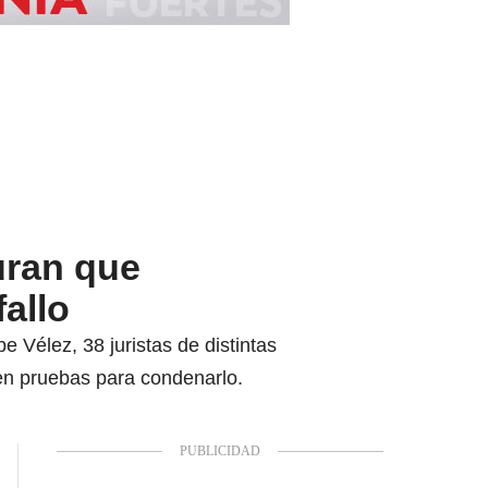
uran que
fallo
e Vélez, 38 juristas de distintas
ten pruebas para condenarlo.