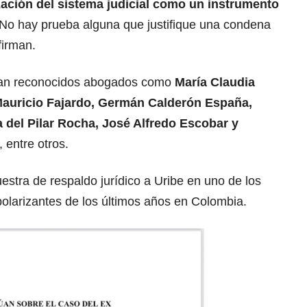
zación del sistema judicial como un instrumento
 No hay prueba alguna que justifique una condena
firman.
tran reconocidos abogados como
María Claudia
Mauricio Fajardo, Germán Calderón España,
 del Pilar Rocha, José Alfredo Escobar y
, entre otros.
estra de respaldo jurídico a Uribe en uno de los
larizantes de los últimos años en Colombia.