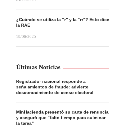
¿Cuándo se utiliza la “r” y la “rr”? Esto dice
la RAE
19/06/2025
Últimas Noticias
Registrador nacional responde a
señalamientos de fraude: advierte
desconocimiento de censo electoral
MinHacienda presentó su carta de renuncia
y aseguró que “faltó tiempo para culminar
la tarea”