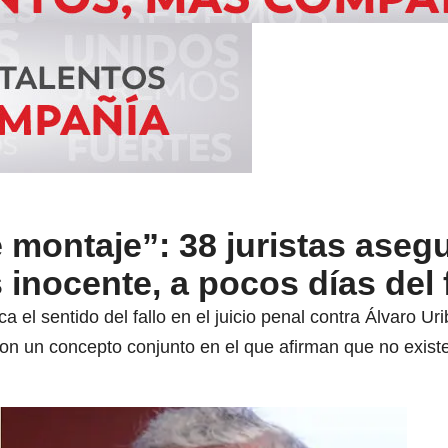
 montaje”: 38 juristas aseg
 inocente, a pocos días del 
l sentido del fallo en el juicio penal contra Álvaro Urib
ron un concepto conjunto en el que afirman que no exis