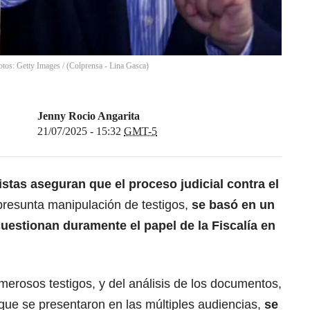
otos: Getty Images / (Colprensa - Lina Gasca)
Jenny Rocio Angarita
21/07/2025 - 15:32
GMT-5
istas aseguran que el proceso judicial contra el
 presunta manipulación de testigos,
se basó en un
 cuestionan duramente el papel de la Fiscalía en
merosos testigos, y del análisis de los documentos,
s que se presentaron en las múltiples audiencias,
se