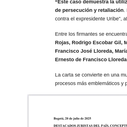
“Este caso demuestra la utili
de persecución y retaliación
.
contra el expresidente Uribe”, a
Entre los firmantes se encuen
Rojas, Rodrigo Escobar Gil, 
Francisco José Lloreda, María
Ernesto de Francisco Lloreda
La carta se convierte en una mu
procesos más emblemáticos y po