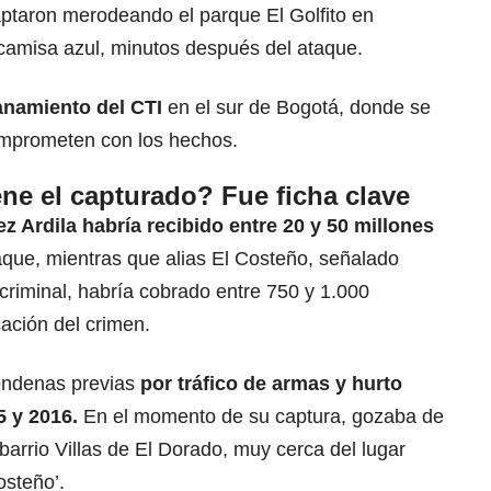
ptaron merodeando el parque El Golfito en
 camisa azul, minutos después del ataque.
anamiento del CTI
en el sur de Bogotá, donde se
omprometen con los hechos.
ne el capturado? Fue ficha clave
 Ardila habría recibido entre 20 y 50 millones
aque, mientras que alias El Costeño, señalado
 criminal, habría cobrado entre 750 y 1.000
cación del crimen.
condenas previas
por tráfico de armas y hurto
5 y 2016.
En el momento de su captura, gozaba de
l barrio Villas de El Dorado, muy cerca del lugar
osteño’.