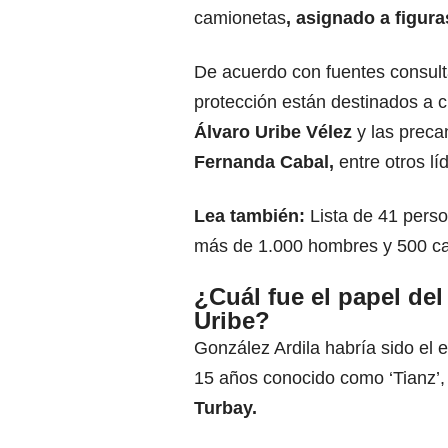
camionetas
, asignado a figuras
De acuerdo con fuentes consul
protección están destinados a 
Álvaro Uribe Vélez
y las preca
Fernanda Cabal
,
entre otros lí
Lea también:
Lista de 41 perso
más de 1.000 hombres y 500 ca
¿Cuál fue el papel del
Uribe?
González Ardila habría sido el e
15 años conocido como ‘Tianz’
Turbay.