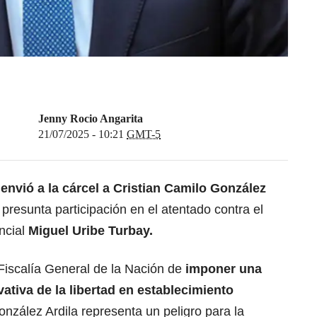
Jenny Rocio Angarita
21/07/2025 - 10:21
GMT-5
s
envió a la cárcel a Cristian Camilo González
 presunta participación en el atentado contra el
ncial
Miguel Uribe Turbay.
a Fiscalía General de la Nación de
imponer una
tiva de la libertad en establecimiento
onzález Ardila representa un peligro para la