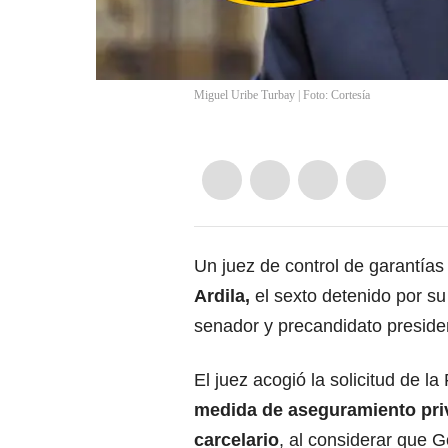
Miguel Uribe Turbay | Foto: Cortesía
Un juez de control de garantía
Ardila,
el sexto detenido por su
senador y precandidato preside
El juez acogió la solicitud de l
medida de aseguramiento priva
carcelario
, al considerar que G