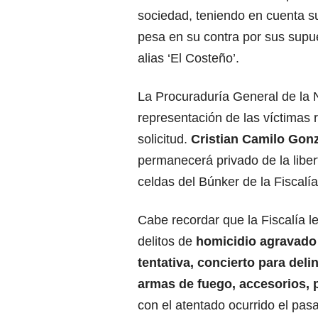
sociedad, teniendo en cuenta s
pesa en su contra por sus sup
alias ‘El Costeño’.
La Procuraduría General de la 
representación de las víctimas 
solicitud.
Cristian Camilo Gonz
permanecerá privado de la liber
celdas del Búnker de la Fiscalía
Cabe recordar que la Fiscalía l
delitos de
homicidio agravado
tentativa, concierto para delin
armas de fuego, accesorios, 
con el atentado ocurrido el pasa