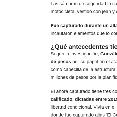
Las cámaras de seguridad lo ca
motocicleta, vestido con jean y
Fue capturado durante un all
incautaron elementos que lo c
¿Qué antecedentes tie
Según la investigación,
González
de pesos
por su papel en el at
como cabecilla de la estructura
millones de pesos por la planifi
El ahora capturado tiene tres 
calificado, dictadas entre 201
libertad condicional. Vivía en e
donde fue capturado alias ‘El C