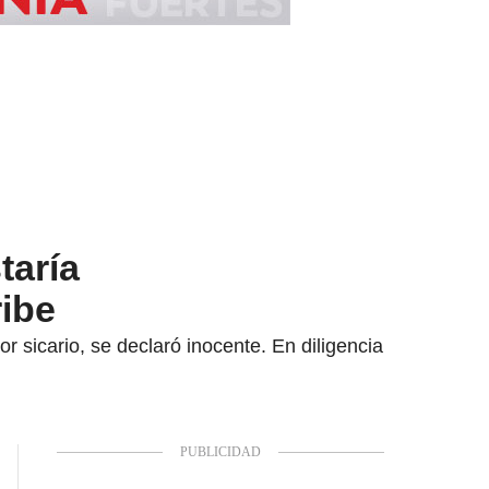
taría
ribe
r sicario, se declaró inocente. En diligencia