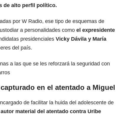
 de alto perfil político.
tadas por W Radio, ese tipo de esquemas de
custodiar a personalidades como
el expresidente
ndidatas presidenciales
Vicky Dávila y
María
deres del país.
nas a las que se les reforzará la seguridad con
rros
 capturado en el atentado a Miguel
ncargado de facilitar la huida del adolescente de
,
autor material del atentado contra Uribe