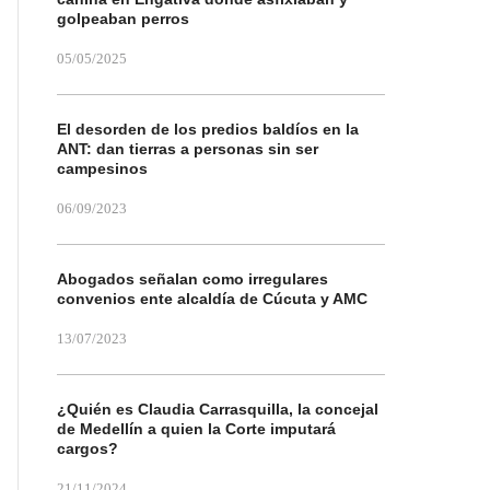
golpeaban perros
05/05/2025
El desorden de los predios baldíos en la
ANT: dan tierras a personas sin ser
campesinos
06/09/2023
Abogados señalan como irregulares
convenios ente alcaldía de Cúcuta y AMC
13/07/2023
¿Quién es Claudia Carrasquilla, la concejal
de Medellín a quien la Corte imputará
cargos?
21/11/2024