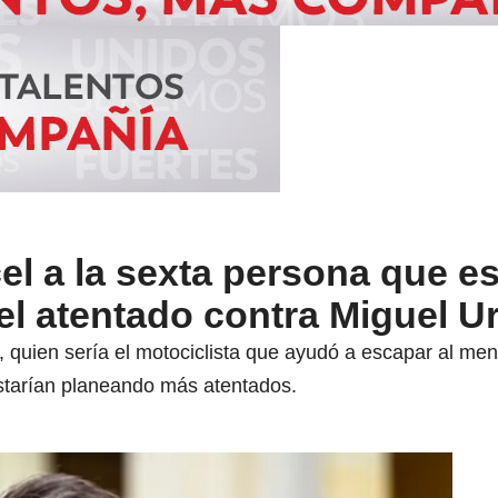
el a la sexta persona que es
el atentado contra Miguel U
 quien sería el motociclista que ayudó a escapar al meno
estarían planeando más atentados.