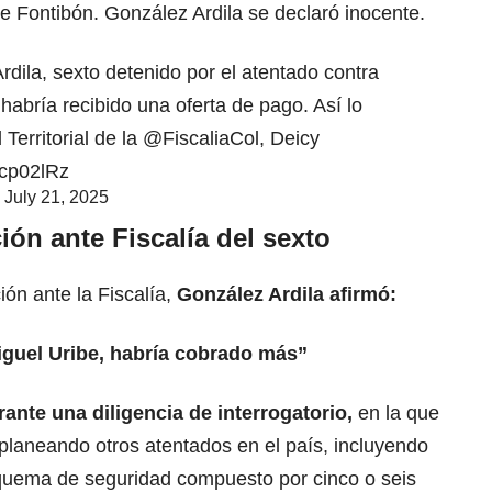
de Fontibón. González Ardila se declaró inocente.
rdila, sexto detenido por el atentado contra
, habría recibido una oferta de pago. Así lo
Territorial de la
@FiscaliaCol
, Deicy
Bcp02lRz
)
July 21, 2025
ión ante Fiscalía del sexto
ón ante la Fiscalía,
González Ardila afirmó:
guel Uribe
, habría cobrado más”
ante una diligencia de interrogatorio,
en la que
planeando otros atentados en el país, incluyendo
quema de seguridad compuesto por cinco o seis