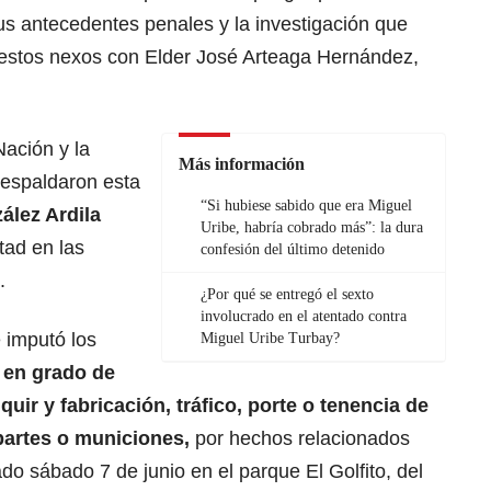
us antecedentes penales y la investigación que
uestos nexos con Elder José Arteaga Hernández,
Nación y la
Más información
respaldaron esta
“Si hubiese sabido que era Miguel
ález Ardila
Uribe, habría cobrado más”: la dura
tad en las
confesión del último detenido
.
¿Por qué se entregó el sexto
involucrado en el atentado contra
e imputó los
Miguel Uribe Turbay?
 en grado de
quir y fabricación, tráfico, porte o tenencia de
partes o municiones,
por hechos relacionados
do sábado 7 de junio en el parque El Golfito, del