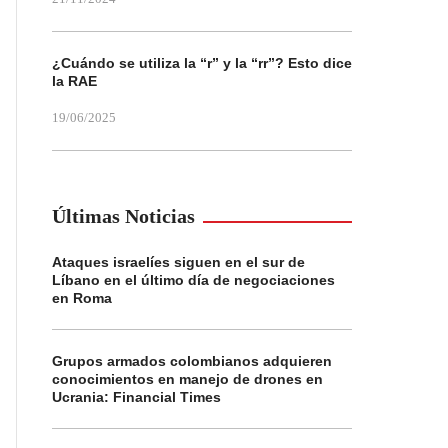
¿Cuándo se utiliza la “r” y la “rr”? Esto dice
la RAE
19/06/2025
Últimas Noticias
Ataques israelíes siguen en el sur de
Líbano en el último día de negociaciones
en Roma
Grupos armados colombianos adquieren
conocimientos en manejo de drones en
Ucrania: Financial Times