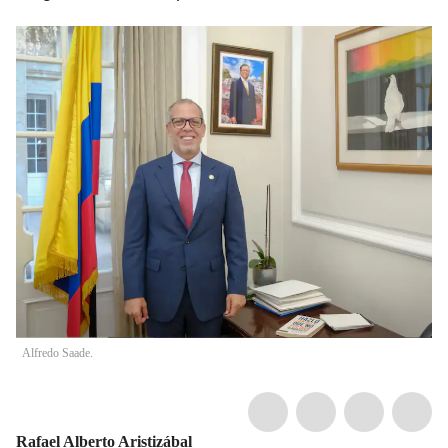
Alfredo Saade.
Rafael Alberto Aristizábal