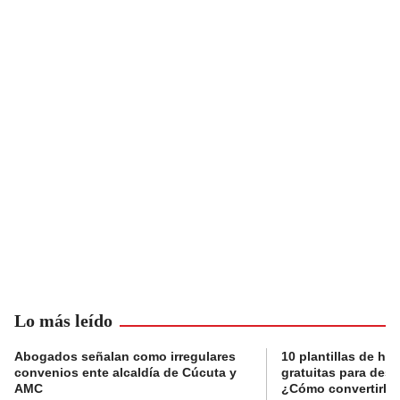
Lo más leído
Abogados señalan como irregulares
10 plantillas de hoj
convenios ente alcaldía de Cúcuta y
gratuitas para des
AMC
¿Cómo convertirla