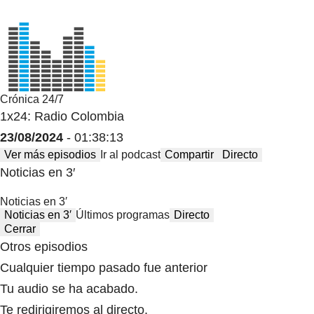
Crónica 24/7
1x24: Radio Colombia
23/08/2024
- 01:38:13
Ver más episodios
Ir al podcast
Compartir
Directo
Noticias en 3′
Noticias en 3′
Noticias en 3′
Últimos programas
Directo
Cerrar
Otros episodios
Cualquier tiempo pasado fue anterior
Tu audio se ha acabado.
Te redirigiremos al directo.