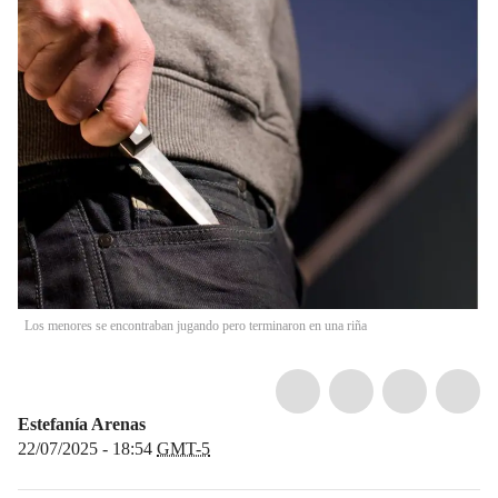
Los menores se encontraban jugando pero terminaron en una riña
Estefanía Arenas
22/07/2025 - 18:54
GMT-5