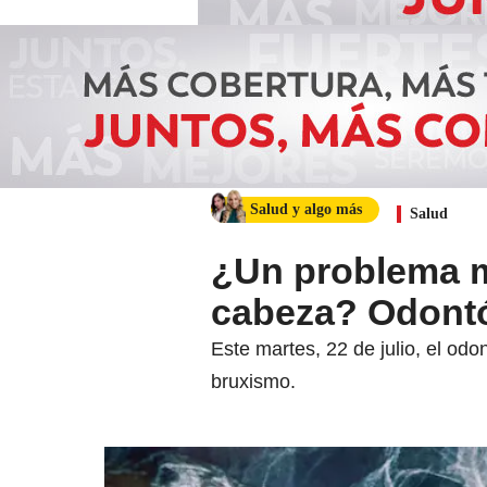
Salud y algo más
Salud
¿Un problema m
cabeza? Odontó
Este martes, 22 de julio, el odo
bruxismo.