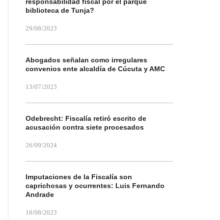
responsabilidad fiscal por el parque
biblioteca de Tunja?
29/08/2023
Abogados señalan como irregulares
convenios ente alcaldía de Cúcuta y AMC
13/07/2023
Odebrecht: Fiscalía retiró escrito de
acusación contra siete procesados
26/09/2024
Imputaciones de la Fiscalía son
caprichosas y ocurrentes: Luis Fernando
Andrade
18/08/2023