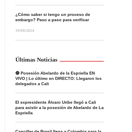
¿Cómo saber si tengo un proceso de
embargo? Paso a paso para verificar
19/09/2024
Últimas Noticias
🔴 Posesión Abelardo de la Espriella EN
VIVO | Lo último en DIRECTO: Llegaron los
delegados a Cali
El expresidente Álvaro Uribe llegó a Cali
para asistir a la posesión de Abelardo de La
Espriella
Canciller de Brasil llega a Colombia para la