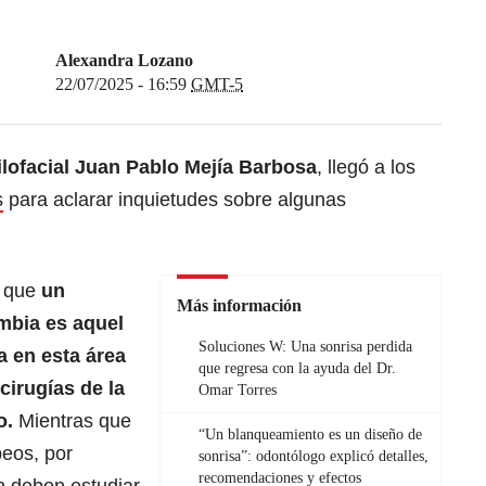
Alexandra Lozano
22/07/2025 - 16:59
GMT-5
lofacial Juan Pablo Mejía Barbosa
, llegó a los
s
para aclarar inquietudes sobre algunas
ó que
un
Más información
mbia es aquel
Soluciones W: Una sonrisa perdida
a en esta área
que regresa con la ayuda del Dr.
cirugías de la
Omar Torres
o.
Mientras que
“Un blanqueamiento es un diseño de
peos, por
sonrisa”: odontólogo explicó detalles,
recomendaciones y efectos