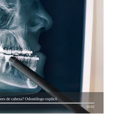
ores de cabeza? Odontólogo explicó
16:02