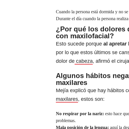
Cuando la persona está dormida y no se d
Durante el día cuando la persona realiz
¿Por qué los dolores 
con maxilofacial?
Esto sucede porque
al apretar
por lo que estos últimos se can
dolor de
cabeza
, afirmó el ciruj
Algunos hábitos nega
maxilares
Mejía explicó que hay hábitos
maxilares
, estos son:
No respirar por la nariz:
esto hace que
problemas.
Mala posición de la lengua:
aquí la de