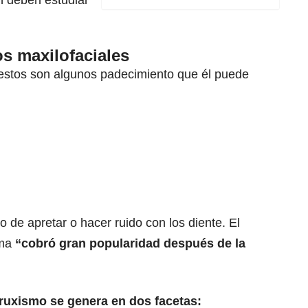
n deben estudiar
s maxilofaciales
 estos son algunos padecimiento que él puede
o de apretar o hacer ruido con los diente. El
oma
“cobró gran popularidad después de la
bruxismo se genera en dos facetas: