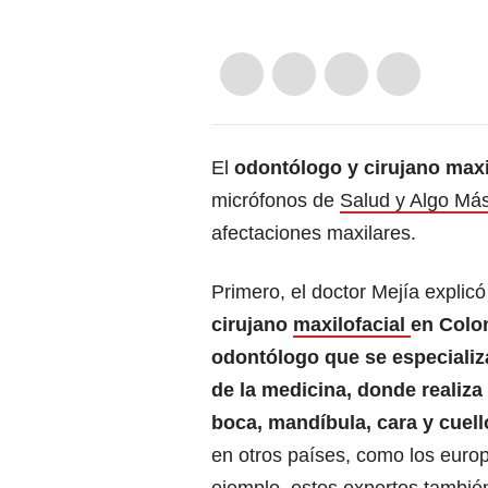
El
odontólogo y cirujano maxi
micrófonos de
Salud y Algo Má
afectaciones maxilares.
Primero, el doctor Mejía explic
cirujano
maxilofacial
en Colo
odontólogo que se especializ
de la medicina, donde realiza 
boca, mandíbula, cara y cuell
en otros países, como los euro