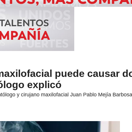
axilofacial puede causar d
logo explicó
ntólogo y cirujano maxilofacial Juan Pablo Mejía Barbosa, 