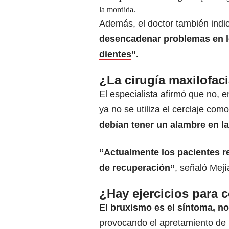
la mordida.
Además, el doctor también ind
desencadenar problemas en lo
dientes
”.
¿La cirugía maxilofaci
El especialista afirmó que no, e
ya no se utiliza el cerclaje co
debían tener un alambre en la
“Actualmente los pacientes 
de recuperación”
, señaló Mejí
¿Hay ejercicios para c
El bruxismo es el síntoma, n
provocando el apretamiento de l