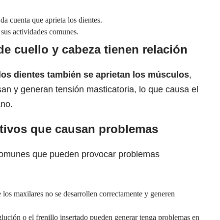
a cuenta que aprieta los dientes.
a sus actividades comunes.
de cuello y cabeza tienen relación
 los dientes también se aprietan los músculos
,
san y generan tensión masticatoria, lo que causa el
ano.
tivos que causan problemas
 comunes que pueden provocar problemas
 los maxilares no se desarrollen correctamente y generen
glución o el frenillo insertado pueden generar tenga problemas en