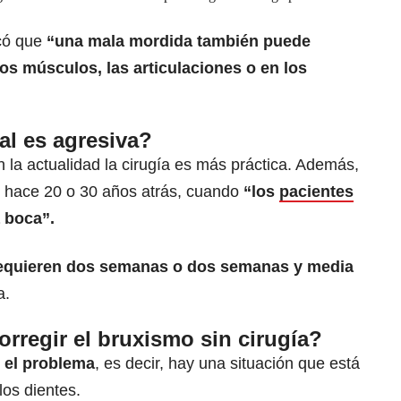
icó que
“una mala mordida también puede
s músculos, las articulaciones o en los
al es agresiva?
n la actualidad la cirugía es más práctica. Además,
mo hace 20 o 30 años atrás, cuando
“los
pacientes
 boca”.
requieren dos semanas o dos semanas y media
a.
orregir el bruxismo sin cirugía?
o el problema
, es decir, hay una situación que está
os dientes.