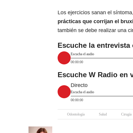
Los ejercicios sanan el síntoma
prácticas que corrijan el bru
también se debe realizar una cir
Escuche la entrevista
Escucha el audio
00:00:00
Escuche W Radio en v
Directo
Escucha el audio
00:00:00
Odontología
Salud
Cirugía