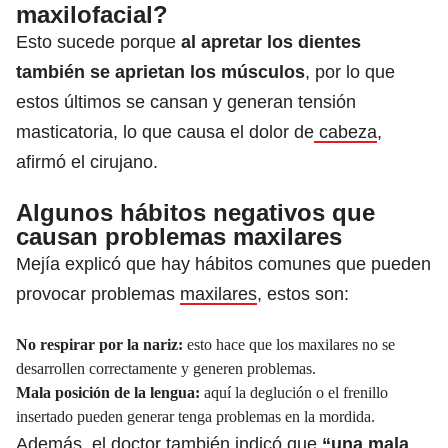
maxilofacial?
Esto sucede porque
al apretar los dientes
también se aprietan los músculos
, por lo que
estos últimos se cansan y generan tensión
masticatoria, lo que causa el dolor de
cabeza
,
afirmó el cirujano.
Algunos hábitos negativos que
causan problemas maxilares
Mejía explicó que hay hábitos comunes que pueden
provocar problemas
maxilares
, estos son:
No respirar por la nariz:
esto hace que los maxilares no se
desarrollen correctamente y generen problemas.
Mala posición de la lengua:
aquí la deglución o el frenillo
insertado pueden generar tenga problemas en la mordida.
Además, el doctor también indicó que
“una mala