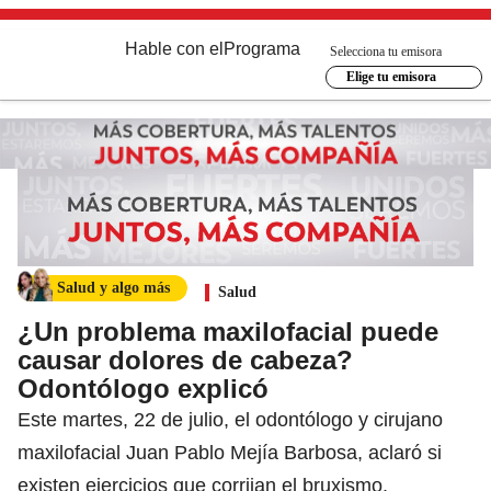
Hable con el
Programa
Selecciona tu emisora
Elige tu emisora
Salud y algo más
Salud
¿Un problema maxilofacial puede
causar dolores de cabeza?
Odontólogo explicó
Este martes, 22 de julio, el odontólogo y cirujano
maxilofacial Juan Pablo Mejía Barbosa, aclaró si
existen ejercicios que corrijan el bruxismo.