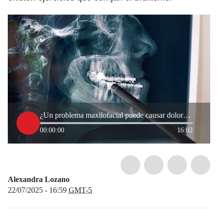
¿Un problema maxilofacial puede causar dolores de cabeza? Odontólogo explicó
00:00:00
16:02
Alexandra Lozano
22/07/2025 - 16:59
GMT-5