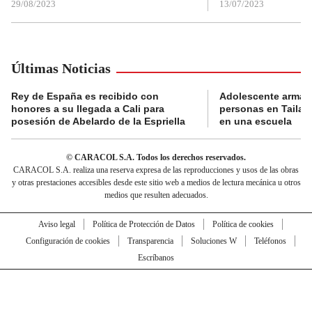
29/08/2023
13/07/2023
Últimas Noticias
Rey de España es recibido con
Adolescente armad
honores a su llegada a Cali para
personas en Tailand
posesión de Abelardo de la Espriella
en una escuela
© CARACOL S.A. Todos los derechos reservados.
CARACOL S.A. realiza una reserva expresa de las reproducciones y usos de las obras
y otras prestaciones accesibles desde este sitio web a medios de lectura mecánica u otros
medios que resulten adecuados.
Aviso legal
Política de Protección de Datos
Política de cookies
Configuración de cookies
Transparencia
Soluciones W
Teléfonos
Escríbanos