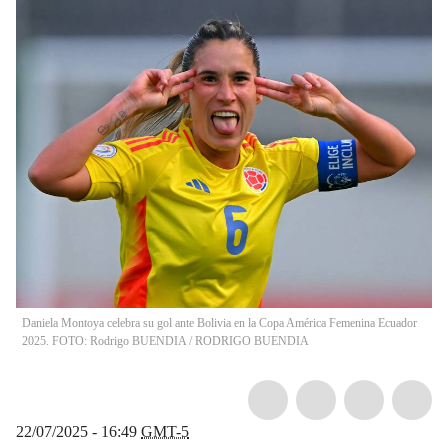
Daniela Montoya celebra su gol ante Bolivia en la Copa América Femenina Ecuador
2025. FOTO: Rodrigo BUENDIA
/
RODRIGO BUENDIA
22/07/2025 - 16:49
GMT-5