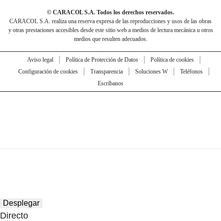
© CARACOL S.A. Todos los derechos reservados.
CARACOL S.A. realiza una reserva expresa de las reproducciones y usos de las obras
y otras prestaciones accesibles desde este sitio web a medios de lectura mecánica u otros
medios que resulten adecuados.
Aviso legal
Política de Protección de Datos
Política de cookies
Configuración de cookies
Transparencia
Soluciones W
Teléfonos
Escríbanos
Desplegar
Directo