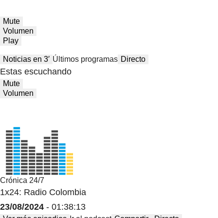
Mute
Volumen
Play
Noticias en 3′
Últimos programas
Directo
Estas escuchando
Mute
Volumen
Crónica 24/7
1x24: Radio Colombia
23/08/2024
- 01:38:13