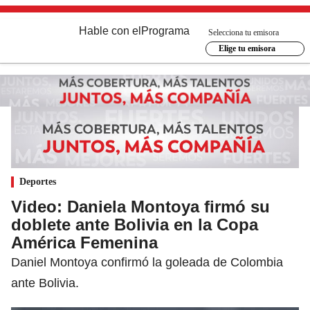
Hable con el
Programa
Selecciona tu emisora
Elige tu emisora
Deportes
Video: Daniela Montoya firmó su
doblete ante Bolivia en la Copa
América Femenina
Daniel Montoya confirmó la goleada de Colombia
ante Bolivia.