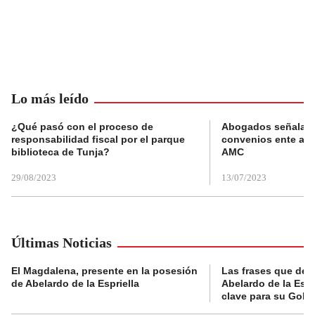
Lo más leído
¿Qué pasó con el proceso de
Abogados señalan 
responsabilidad fiscal por el parque
convenios ente alc
biblioteca de Tunja?
AMC
29/08/2023
13/07/2023
Últimas Noticias
El Magdalena, presente en la posesión
Las frases que dejó
de Abelardo de la Espriella
Abelardo de la Espr
clave para su Gobi