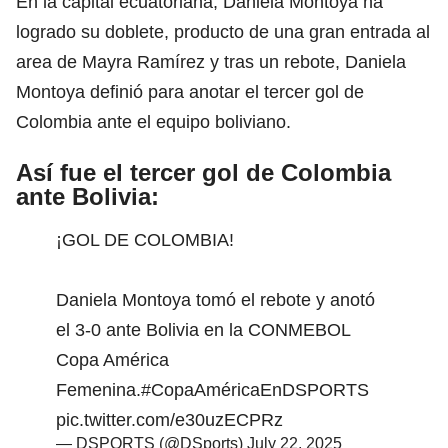
En la capital ecuatoriana, Daniela Montoya ha
logrado su doblete, producto de una gran entrada al
area de Mayra Ramírez y tras un rebote, Daniela
Montoya definió para anotar el tercer gol de
Colombia ante el equipo boliviano.
Así fue el tercer gol de Colombia
ante Bolivia:
¡GOL DE COLOMBIA!
Daniela Montoya tomó el rebote y anotó
el 3-0 ante Bolivia en la CONMEBOL
Copa América
Femenina.
#CopaAméricaEnDSPORTS
pic.twitter.com/e30uzECPRz
— DSPORTS (@DSports)
July 22, 2025