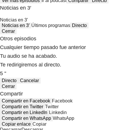
Ver más episodios
Ir al podcast
Compartir
Directo
Noticias en 3′
Noticias en 3′
Noticias en 3′
Últimos programas
Directo
Cerrar
Otros episodios
Cualquier tiempo pasado fue anterior
Tu audio se ha acabado.
Te redirigiremos al directo.
5 "
Directo
Cancelar
Cerrar
Compartir
Compartir en Facebook
Facebook
Compartir en Twitter
Twitter
Compartir en LinkedIn
Linkedin
Compartir en WhatsApp
WhatsApp
Copiar enlace
Copiar
Descargar
Descargar