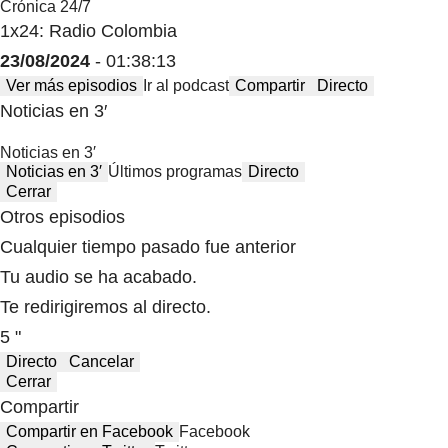
Crónica 24/7
1x24: Radio Colombia
23/08/2024
- 01:38:13
Ver más episodios
Ir al podcast
Compartir
Directo
Noticias en 3′
Noticias en 3′
Noticias en 3′
Últimos programas
Directo
Cerrar
Otros episodios
Cualquier tiempo pasado fue anterior
Tu audio se ha acabado.
Te redirigiremos al directo.
5 "
Directo
Cancelar
Cerrar
Compartir
Compartir en Facebook
Facebook