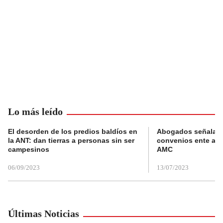
Lo más leído
El desorden de los predios baldíos en
Abogados señalan 
la ANT: dan tierras a personas sin ser
convenios ente alc
campesinos
AMC
06/09/2023
13/07/2023
Últimas Noticias