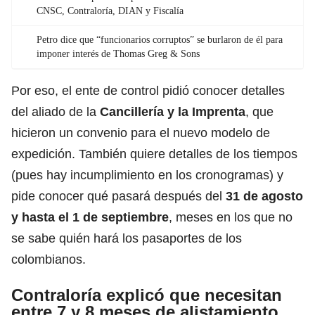
CNSC, Contraloría, DIAN y Fiscalía
Petro dice que “funcionarios corruptos” se burlaron de él para
imponer interés de Thomas Greg & Sons
Por eso, el ente de control pidió conocer detalles
del
aliado de la
Cancillería y la Imprenta
, que
hicieron un convenio para el nuevo modelo de
expedición. También quiere detalles de los tiempos
(pues hay incumplimiento en los cronogramas) y
pide
conocer qué pasará después del
31 de agosto
y hasta el 1 de septiembre
,
meses en los que no
se sabe quién hará los pasaportes de los
colombianos.
Contraloría explicó que necesitan
entre 7 y 8 meses de alistamiento