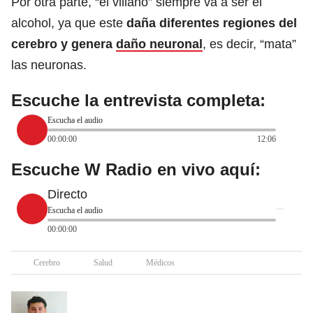
Por otra parte, “el villano” siempre va a ser el
alcohol, ya que este
daña diferentes regiones del
cerebro y genera
daño neuronal
, es decir, “mata”
las neuronas.
Escuche la entrevista completa:
Escucha el audio
00:00:00
12:06
Escuche W Radio en vivo aquí:
Directo
Escucha el audio
00:00:00
Cerebro
Salud
Médicos