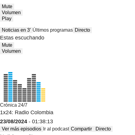
Mute
Volumen
Play
Noticias en 3′
Últimos programas
Directo
Estas escuchando
Mute
Volumen
Crónica 24/7
1x24: Radio Colombia
23/08/2024
- 01:38:13
Ver más episodios
Ir al podcast
Compartir
Directo