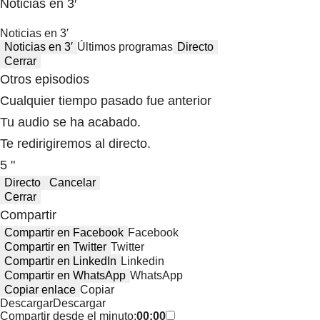
Noticias en 3′
Noticias en 3′
Noticias en 3′
Últimos programas
Directo
Cerrar
Otros episodios
Cualquier tiempo pasado fue anterior
Tu audio se ha acabado.
Te redirigiremos al directo.
5 "
Directo
Cancelar
Cerrar
Compartir
Compartir en Facebook
Facebook
Compartir en Twitter
Twitter
Compartir en LinkedIn
Linkedin
Compartir en WhatsApp
WhatsApp
Copiar enlace
Copiar
Descargar
Descargar
Compartir desde el minuto:
00:00