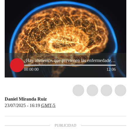
¿Hay alimentos que previenen las enfermedades neurodegenerativas? Nutricionista entregó detalles
00:00:00
12:06
Daniel Miranda Ruiz
23/07/2025 - 16:19
GMT-5