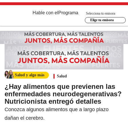
Hable con el
Programa
Selecciona tu emisora
Elige tu emisora
Salud y algo más
Salud
¿Hay alimentos que previenen las
enfermedades neurodegenerativas?
Nutricionista entregó detalles
Conozca algunos alimentos que a largo plazo
dañan el cerebro.