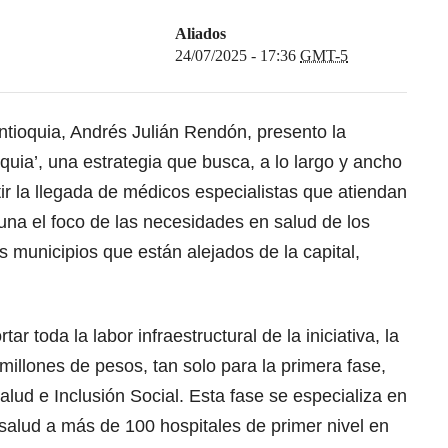
Aliados
24/07/2025 - 17:36
GMT-5
ntioquia, Andrés Julián Rendón, presento la
ioquia’, una estrategia que busca, a lo largo y ancho
ir la llegada de médicos especialistas que atiendan
una el foco de las necesidades en salud de los
s municipios que están alejados de la capital,
ar toda la labor infraestructural de la iniciativa, la
illones de pesos, tan solo para la primera fase,
alud e Inclusión Social. Esta fase se especializa en
elesalud a más de 100 hospitales de primer nivel en