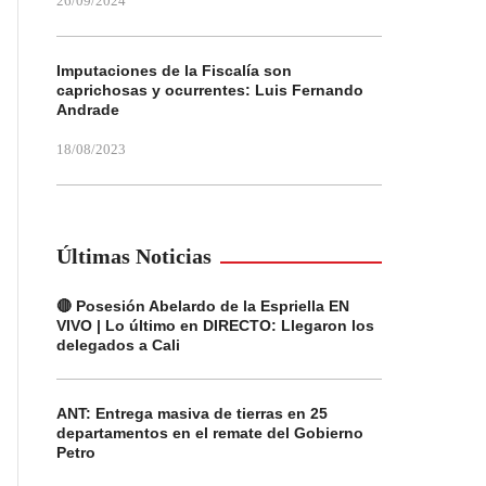
26/09/2024
Imputaciones de la Fiscalía son
caprichosas y ocurrentes: Luis Fernando
Andrade
18/08/2023
Últimas Noticias
🔴 Posesión Abelardo de la Espriella EN
VIVO | Lo último en DIRECTO: Llegaron los
delegados a Cali
ANT: Entrega masiva de tierras en 25
departamentos en el remate del Gobierno
Petro