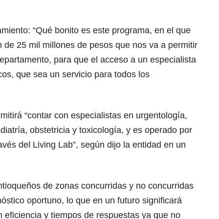
miento: “Qué bonito es este programa, en el que
 de 25 mil millones de pesos que nos va a permitir
 departamento, para que el acceso a un especialista
cos, que sea un servicio para todos los
mitirá “contar con especialistas en urgentología,
diatría, obstetricia y toxicología, y es operado por
avés del Living Lab”, según dijo la entidad en un
antioqueños de zonas concurridas y no concurridas
stico oportuno, lo que en un futuro significará
n eficiencia y tiempos de respuestas ya que no