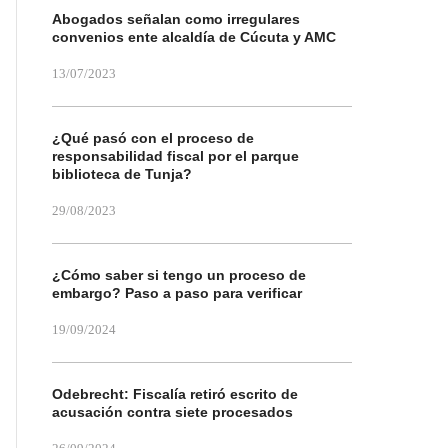
Abogados señalan como irregulares
convenios ente alcaldía de Cúcuta y AMC
13/07/2023
¿Qué pasó con el proceso de
responsabilidad fiscal por el parque
biblioteca de Tunja?
29/08/2023
¿Cómo saber si tengo un proceso de
embargo? Paso a paso para verificar
19/09/2024
Odebrecht: Fiscalía retiró escrito de
acusación contra siete procesados