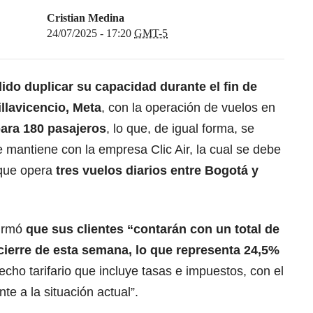
Cristian Medina
24/07/2025 - 17:20
GMT-5
do duplicar su capacidad durante el fin de
llavicencio, Meta
, con la operación de vuelos en
ara 180 pasajeros
, lo que, de igual forma, se
 mantiene con la empresa Clic Air, la cual se debe
 que opera
tres vuelos diarios entre Bogotá y
firmó
que sus clientes “contarán con un total de
 cierre de esta semana, lo que representa 24,5%
echo tarifario que incluye tasas e impuestos, con el
e a la situación actual”.