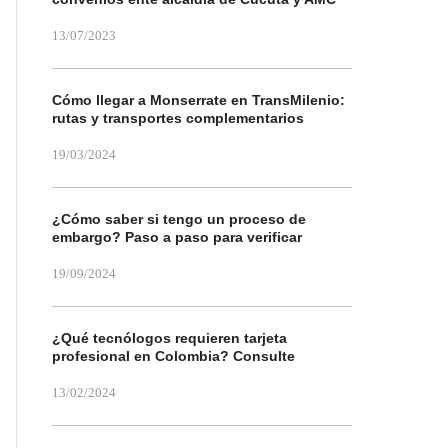
13/07/2023
Cómo llegar a Monserrate en TransMilenio:
rutas y transportes complementarios
19/03/2024
¿Cómo saber si tengo un proceso de
embargo? Paso a paso para verificar
19/09/2024
¿Qué tecnólogos requieren tarjeta
profesional en Colombia? Consulte
13/02/2024