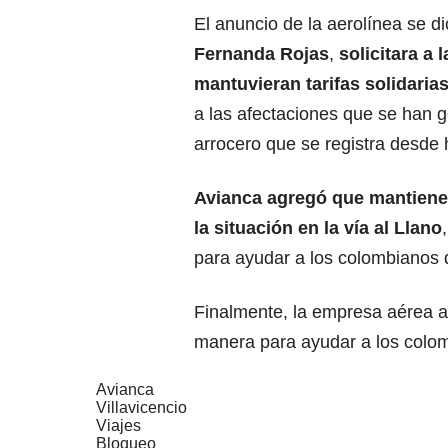
El anuncio de la aerolínea se d
Fernanda Rojas
,
solicitara a
mantuvieran tarifas solidaria
a las afectaciones que se han g
arrocero que se registra desde h
Avianca agregó que mantiene 
la situación en la vía al Llano
para ayudar a los colombianos 
Finalmente, la empresa aérea a
manera para ayudar a los colomb
Avianca
Villavicencio
Viajes
Bloqueo