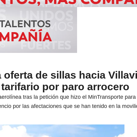
oferta de sillas hacia Villav
tarifario por paro arrocero
erolínea tras la petición que hizo el MinTransporte para
cencio por las afectaciones que se han tenido en la movili