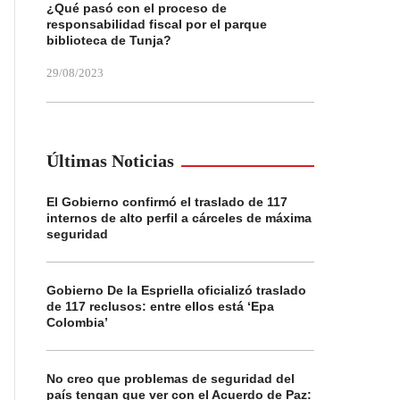
¿Qué pasó con el proceso de
responsabilidad fiscal por el parque
biblioteca de Tunja?
29/08/2023
Últimas Noticias
El Gobierno confirmó el traslado de 117
internos de alto perfil a cárceles de máxima
seguridad
Gobierno De la Espriella oficializó traslado
de 117 reclusos: entre ellos está ‘Epa
Colombia’
No creo que problemas de seguridad del
país tengan que ver con el Acuerdo de Paz: