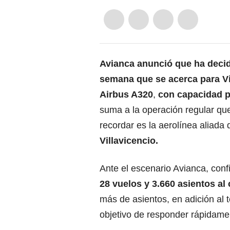
Avianca
anunció que ha decidi
semana que se acerca para Vi
Airbus A320
,
con capacidad p
suma a la operación regular que
recordar es la aerolínea aliada
Villavicencio.
Ante el escenario Avianca, con
28 vuelos y 3.660 asientos al
más de asientos, en adición al t
objetivo de responder rápidament