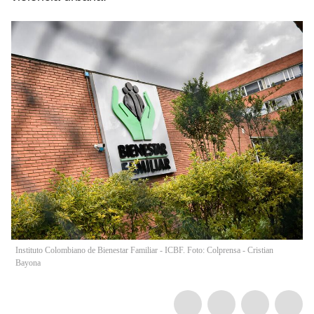
Instituto Colombiano de Bienestar Familiar - ICBF. Foto: Colprensa - Cristian
Bayona