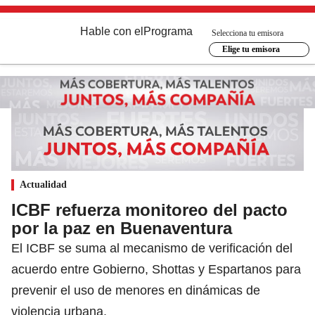
Hable con el
Programa
Selecciona tu emisora
Elige tu emisora
Actualidad
ICBF refuerza monitoreo del pacto
por la paz en Buenaventura
El ICBF se suma al mecanismo de verificación del
acuerdo entre Gobierno, Shottas y Espartanos para
prevenir el uso de menores en dinámicas de
violencia urbana.