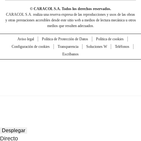
© CARACOL S.A. Todos los derechos reservados.
CARACOL S.A. realiza una reserva expresa de las reproducciones y usos de las obras
y otras prestaciones accesibles desde este sitio web a medios de lectura mecánica u otros
medios que resulten adecuados.
Aviso legal
Política de Protección de Datos
Política de cookies
Configuración de cookies
Transparencia
Soluciones W
Teléfonos
Escríbanos
Desplegar
Directo