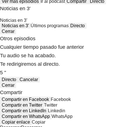
Ver más episodios
Ir al podcast
Compartir
Directo
Noticias en 3′
Noticias en 3′
Noticias en 3′
Últimos programas
Directo
Cerrar
Otros episodios
Cualquier tiempo pasado fue anterior
Tu audio se ha acabado.
Te redirigiremos al directo.
5 "
Directo
Cancelar
Cerrar
Compartir
Compartir en Facebook
Facebook
Compartir en Twitter
Twitter
Compartir en LinkedIn
Linkedin
Compartir en WhatsApp
WhatsApp
Copiar enlace
Copiar