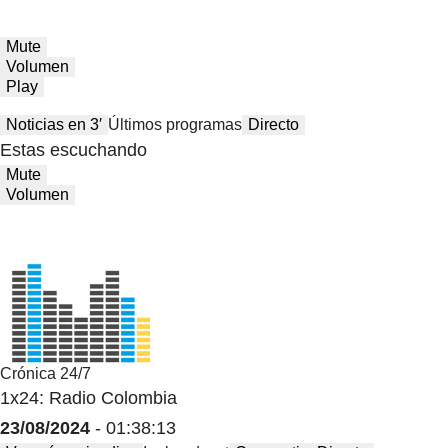
Mute
Volumen
Play
Noticias en 3′
Últimos programas
Directo
Estas escuchando
Mute
Volumen
Crónica 24/7
1x24: Radio Colombia
23/08/2024
- 01:38:13