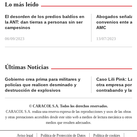
Lo más leído
El desorden de los predios baldíos en
Abogados señalan 
la ANT: dan tierras a personas sin ser
convenios ente alc
campesinos
AMC
06/09/2023
13/07/2023
Últimas Noticias
Gobierno crea prima para militares y
Caso Lili Pink: La F
policías que realicen desminado y
otra empresa por p
destrucción de explosivos
contrabando y lava
© CARACOL S.A. Todos los derechos reservados.
CARACOL S.A. realiza una reserva expresa de las reproducciones y usos de las obras
y otras prestaciones accesibles desde este sitio web a medios de lectura mecánica u otros
medios que resulten adecuados.
Aviso legal
Política de Protección de Datos
Política de cookies