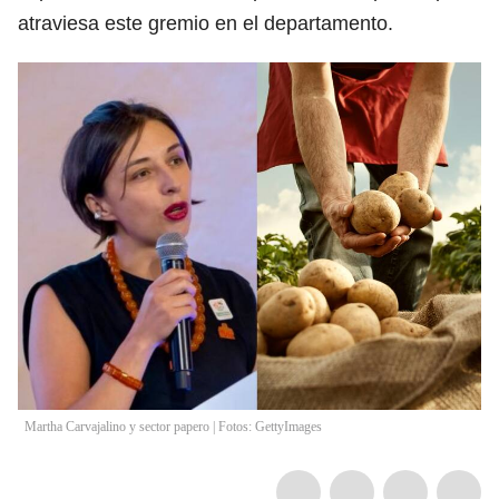
atraviesa este gremio en el departamento.
Martha Carvajalino y sector papero | Fotos: GettyImages