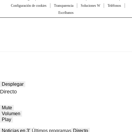
Configuración de cookies
Transparencia
Soluciones W
Teléfonos
Escríbanos
Desplegar
Directo
Mute
Volumen
Play
Noticias en 3′
Últimos programas
Directo