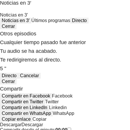
Noticias en 3′
Noticias en 3′
Noticias en 3′
Últimos programas
Directo
Cerrar
Otros episodios
Cualquier tiempo pasado fue anterior
Tu audio se ha acabado.
Te redirigiremos al directo.
5 "
Directo
Cancelar
Cerrar
Compartir
Compartir en Facebook
Facebook
Compartir en Twitter
Twitter
Compartir en LinkedIn
Linkedin
Compartir en WhatsApp
WhatsApp
Copiar enlace
Copiar
Descargar
Descargar
Compartir desde el minuto:
00:00