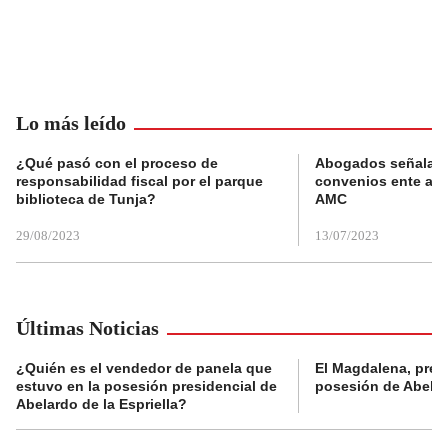
Lo más leído
¿Qué pasó con el proceso de
Abogados señalan 
responsabilidad fiscal por el parque
convenios ente alc
biblioteca de Tunja?
AMC
29/08/2023
13/07/2023
Últimas Noticias
¿Quién es el vendedor de panela que
El Magdalena, pres
estuvo en la posesión presidencial de
posesión de Abelard
Abelardo de la Espriella?