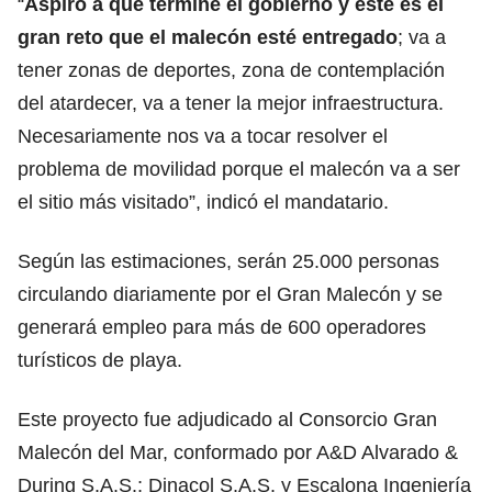
“
Aspiro a que termine el gobierno y este es el
gran reto que el malecón esté entregado
; va a
tener zonas de deportes, zona de contemplación
del atardecer, va a tener la mejor infraestructura.
Necesariamente nos va a tocar resolver el
problema de movilidad porque el malecón va a ser
el sitio más visitado”, indicó el mandatario.
Según las estimaciones, serán 25.000 personas
circulando diariamente por el Gran Malecón y se
generará empleo para más de 600 operadores
turísticos de playa.
Este proyecto fue adjudicado al Consorcio Gran
Malecón del Mar, conformado por A&D Alvarado &
During S.A.S.; Dinacol S.A.S. y Escalona Ingeniería