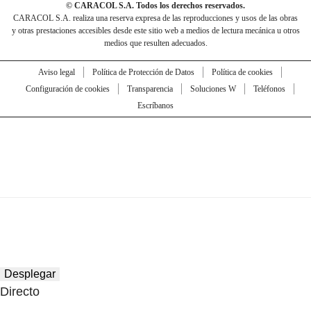
© CARACOL S.A. Todos los derechos reservados.
CARACOL S.A. realiza una reserva expresa de las reproducciones y usos de las obras
y otras prestaciones accesibles desde este sitio web a medios de lectura mecánica u otros
medios que resulten adecuados.
Aviso legal
Política de Protección de Datos
Política de cookies
Configuración de cookies
Transparencia
Soluciones W
Teléfonos
Escríbanos
Desplegar
Directo