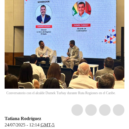
Conversatorio con el alcalde Dumek Turbay durante Ruta Regiones en el Caribe.
Tatiana Rodríguez
24/07/2025 - 12:14
GMT-5