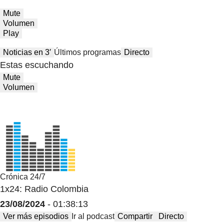
Mute
Volumen
Play
Noticias en 3′
Últimos programas
Directo
Estas escuchando
Mute
Volumen
Crónica 24/7
1x24: Radio Colombia
23/08/2024
- 01:38:13
Ver más episodios
Ir al podcast
Compartir
Directo