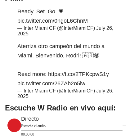
Ready. Set. Go. 💗
pic.twitter.com/0hgoL6ChnM
— Inter Miami CF (@InterMiamiCF)
July 26,
2025
Aterriza otro campeón del mundo a
Miami. Bienvenido, Rodri! 🇦🇷🤩
Read more:
https://t.co/2TPKcpwS1y
pic.twitter.com/26ZAb2o5lw
— Inter Miami CF (@InterMiamiCF)
July 26,
2025
Escuche W Radio en vivo aquí:
Directo
Escucha el audio
00:00:00