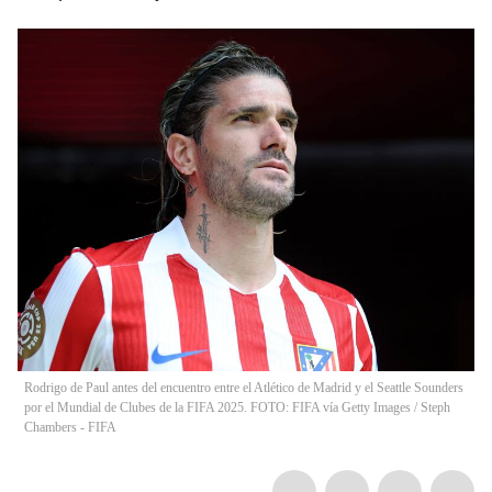
Rodrigo de Paul antes del encuentro entre el Atlético de Madrid y el Seattle Sounders
por el Mundial de Clubes de la FIFA 2025. FOTO: FIFA vía Getty Images
/
Steph
Chambers - FIFA