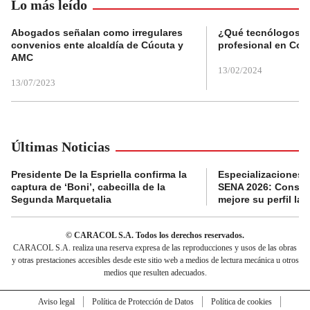
Lo más leído
Abogados señalan como irregulares
¿Qué tecnólogos re
convenios ente alcaldía de Cúcuta y
profesional en Col
AMC
13/02/2024
13/07/2023
Últimas Noticias
Presidente De la Espriella confirma la
Especializaciones g
captura de ‘Boni’, cabecilla de la
SENA 2026: Consult
Segunda Marquetalia
mejore su perfil lab
© CARACOL S.A. Todos los derechos reservados.
CARACOL S.A. realiza una reserva expresa de las reproducciones y usos de las obras
y otras prestaciones accesibles desde este sitio web a medios de lectura mecánica u otros
medios que resulten adecuados.
Aviso legal
Política de Protección de Datos
Política de cookies