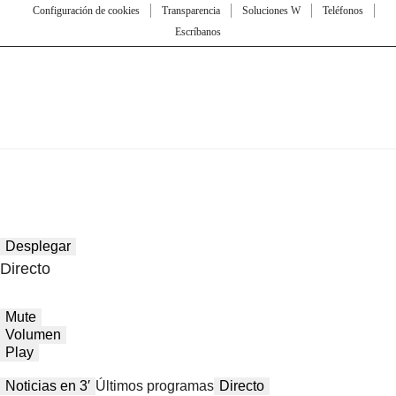
Configuración de cookies
Transparencia
Soluciones W
Teléfonos
Escríbanos
Desplegar
Directo
Mute
Volumen
Play
Noticias en 3′
Últimos programas
Directo