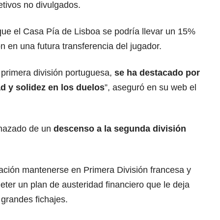
etivos no divulgados.
ue el Casa Pía de Lisboa se podría llevar un 15%
n en una futura transferencia del jugador.
 primera división portuguesa,
se ha destacado por
d y solidez
en los duelos
”, aseguró en su web el
enazado de un
descenso a la
segunda división
ación mantenerse en Primera División francesa y
eter un plan de austeridad financiero que le deja
grandes fichajes.