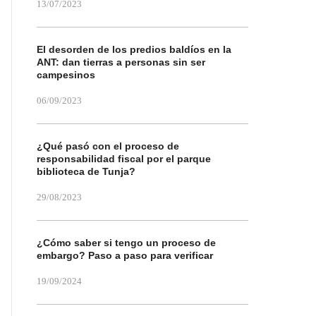
13/07/2023
El desorden de los predios baldíos en la
ANT: dan tierras a personas sin ser
campesinos
06/09/2023
¿Qué pasó con el proceso de
responsabilidad fiscal por el parque
biblioteca de Tunja?
29/08/2023
¿Cómo saber si tengo un proceso de
embargo? Paso a paso para verificar
19/09/2024