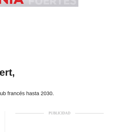
ert,
club francés hasta 2030.