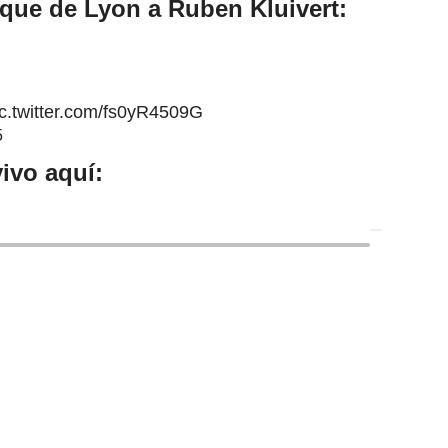
que de Lyon a Ruben Kluivert:
ic.twitter.com/fs0yR4509G
5
ivo aquí: