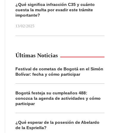
¿Qué significa infracción C35 y cuánto
cuesta la multa por evadir este trámite
importante?
13/02/2025
Últimas Noticias
Festival de cometas de Bogotá en el Simón
Bolívar: fecha y cómo participar
Bogotá festeja su cumpleaños 488:
conozca la agenda de actividades y cómo
participar
¿Qué esperar de la posesión de Abelardo
de la Espriella?