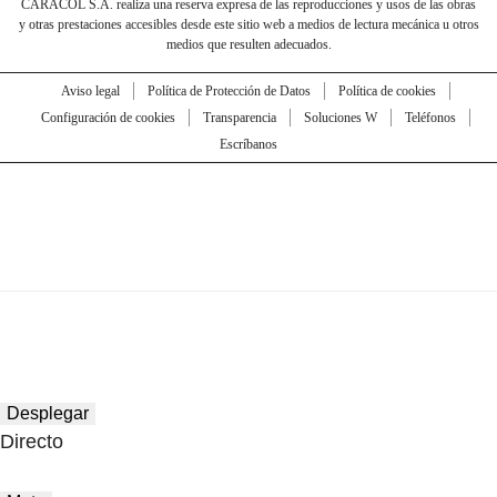
CARACOL S.A. realiza una reserva expresa de las reproducciones y usos de las obras
y otras prestaciones accesibles desde este sitio web a medios de lectura mecánica u otros
medios que resulten adecuados.
Aviso legal
Política de Protección de Datos
Política de cookies
Configuración de cookies
Transparencia
Soluciones W
Teléfonos
Escríbanos
Desplegar
Directo