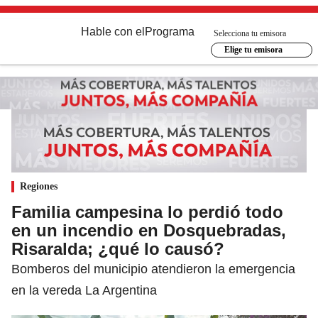
Hable con el
Programa
Selecciona tu emisora
Elige tu emisora
Regiones
Familia campesina lo perdió todo
en un incendio en Dosquebradas,
Risaralda; ¿qué lo causó?
Bomberos del municipio atendieron la emergencia
en la vereda La Argentina