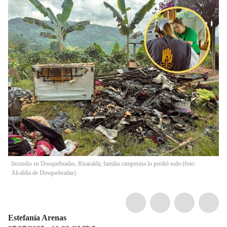
Incendio en Dosquebradas, Risaralda; familia campesina lo perdió todo (foto:
Alcaldía de Dosquebradas)
Estefanía Arenas