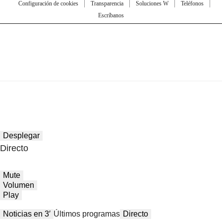
Configuración de cookies
Transparencia
Soluciones W
Teléfonos
Escríbanos
Desplegar
Directo
Mute
Volumen
Play
Noticias en 3′
Últimos programas
Directo