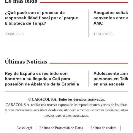
Lo más leído
¿Qué pasó con el proceso de
Abogados señalan 
responsabilidad fiscal por el parque
convenios ente alc
biblioteca de Tunja?
AMC
29/08/2023
13/07/2023
Últimas Noticias
Rey de España es recibido con
Adolescente armad
honores a su llegada a Cali para
personas en Tailand
posesión de Abelardo de la Espriella
en una escuela
© CARACOL S.A. Todos los derechos reservados.
CARACOL S.A. realiza una reserva expresa de las reproducciones y usos de las obras
y otras prestaciones accesibles desde este sitio web a medios de lectura mecánica u otros
medios que resulten adecuados.
Aviso legal
Política de Protección de Datos
Política de cookies