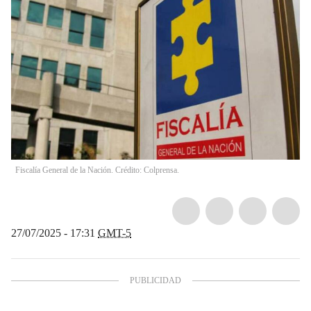
Fiscalía General de la Nación. Crédito: Colprensa.
27/07/2025 - 17:31
GMT-5