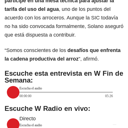
participe en una mesa técnica para ajustar la
tarifa del uso del agua
, uno de los puntos del
acuerdo con los arroceros. Aunque la SIC todavía
no ha sido convocada formalmente, Solano aseguró
que está dispuesta a contribuir.
“Somos conscientes de los
desafíos que enfrenta
la cadena productiva del arroz
”, afirmó.
Escuche esta entrevista en W Fin de
Semana:
Escucha el audio
00:00:00
05:26
Escuche W Radio en vivo:
Directo
Escucha el audio