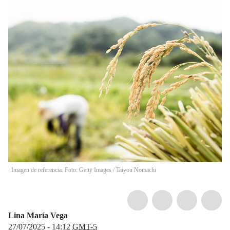
Imagen de referencia. Foto: Getty Images
/
Taiyou Nomachi
Lina María Vega
27/07/2025 - 14:12
GMT-5