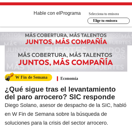
Hable con el
Programa
Selecciona tu emisora
Elige tu emisora
W Fin de Semana
Economía
¿Qué sigue tras el levantamiento
del paro arrocero? SIC responde
Diego Solano, asesor de despacho de la SIC, habló
en W Fin de Semana sobre la búsqueda de
soluciones para la crisis del sector arrocero.