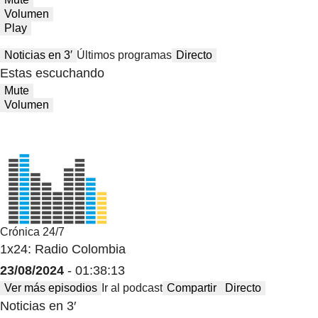
Volumen
Play
Noticias en 3′
Últimos programas
Directo
Estas escuchando
Mute
Volumen
Crónica 24/7
1x24: Radio Colombia
23/08/2024
- 01:38:13
Ver más episodios
Ir al podcast
Compartir
Directo
Noticias en 3′