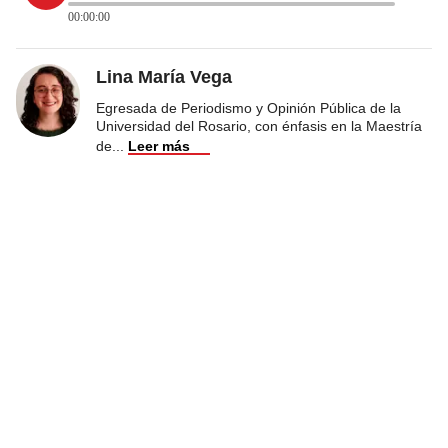
00:00:00
Lina María Vega
Egresada de Periodismo y Opinión Pública de la
Universidad del Rosario, con énfasis en la Maestría
de
...
Leer más