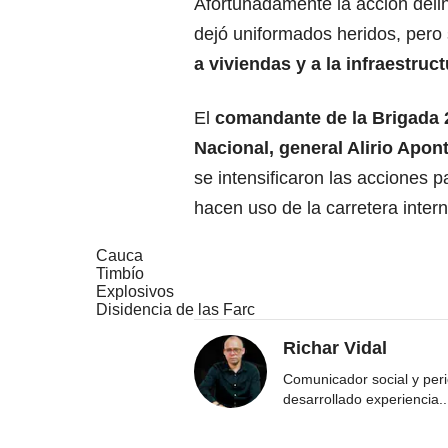
Afortunadamente la acción deli
dejó uniformados heridos, pero
a viviendas y a la infraestruct
El
comandante de la Brigada 2
Nacional, general Alirio Apon
se intensificaron las acciones p
hacen uso de la carretera inte
Cauca
Timbío
Explosivos
Disidencia de las Farc
Richar Vidal
Comunicador social y per
desarrollado experiencia
..