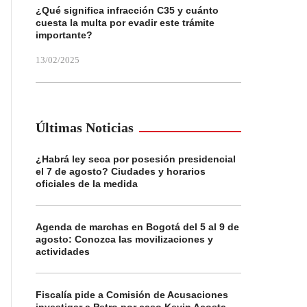
¿Qué significa infracción C35 y cuánto
cuesta la multa por evadir este trámite
importante?
13/02/2025
Últimas Noticias
¿Habrá ley seca por posesión presidencial
el 7 de agosto? Ciudades y horarios
oficiales de la medida
Agenda de marchas en Bogotá del 5 al 9 de
agosto: Conozca las movilizaciones y
actividades
Fiscalía pide a Comisión de Acusaciones