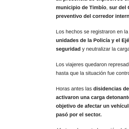
municipio de Timbío
,
sur del
preventivo del corredor inte
Los hechos se registraron en l
unidades de la Policía y el Ej
seguridad
y neutralizar la carg
Los viajeres quedaron represado
hasta que la situación fue contr
Horas antes las
disidencias de
activaron una carga detonant
objetivo de afectar un vehícul
pasó por el sector.