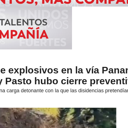
e explosivos en la vía Pan
 Pasto hubo cierre prevent
na carga detonante con la que las disidencias pretendían