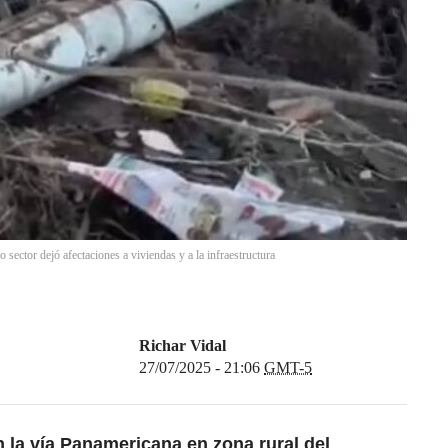
sector dejó afectaciones a viviendas y a la infraestructura
Richar Vidal
27/07/2025 - 21:06
GMT-5
 la vía Panamericana en zona rural del