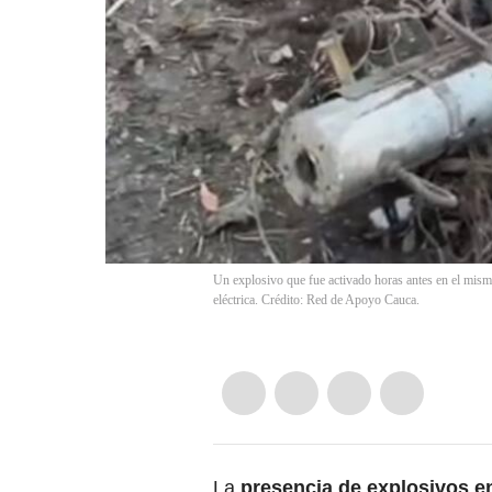
Un explosivo que fue activado horas antes en el mismo 
eléctrica. Crédito: Red de Apoyo Cauca.
La
presencia de explosivos en