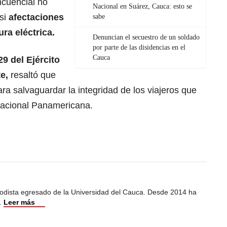
ncuencial no
Nacional en Suárez, Cauca: esto se
 si
afectaciones
sabe
ura eléctrica.
Denuncian el secuestro de un soldado
por parte de las disidencias en el
Cauca
9 del Ejército
te,
resaltó que
ara salvaguardar la integridad de los viajeros que
rnacional Panamericana.
iodista egresado de la Universidad del Cauca. Desde 2014 ha
.
Leer más