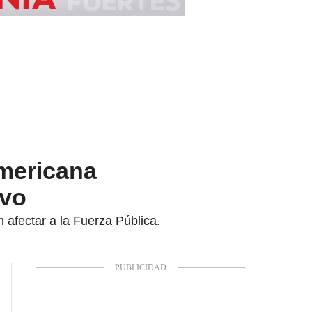
americana
ivo
 afectar a la Fuerza Pública.