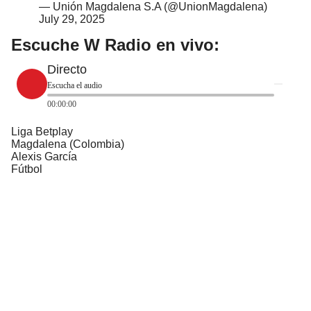
— Unión Magdalena S.A (@UnionMagdalena)
July 29, 2025
Escuche W Radio en vivo:
Directo
Escucha el audio
00:00:00
Liga Betplay
Magdalena (Colombia)
Alexis García
Fútbol