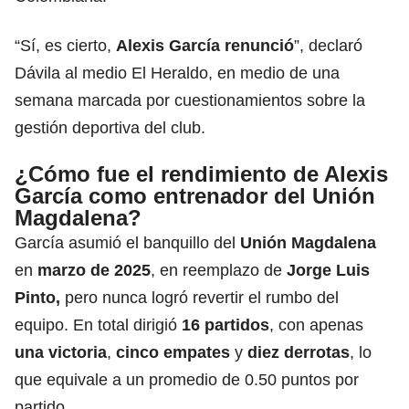
“Sí, es cierto,
Alexis García renunció
”, declaró
Dávila al medio El Heraldo, en medio de una
semana marcada por cuestionamientos sobre la
gestión deportiva del club.
¿Cómo fue el rendimiento de Alexis
García como entrenador del Unión
Magdalena?
García asumió el banquillo del
Unión Magdalena
en
marzo de 2025
, en reemplazo de
Jorge Luis
Pinto
,
pero nunca logró revertir el rumbo del
equipo. En total dirigió
16 partidos
, con apenas
una victoria
,
cinco empates
y
diez derrotas
, lo
que equivale a un promedio de 0.50 puntos por
partido.