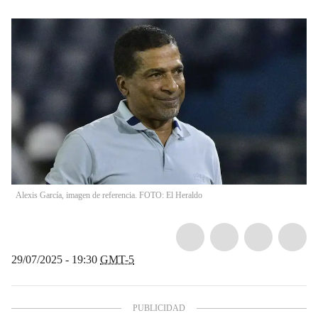
Alexis García, imagen de referencia. FOTO: El Heraldo
29/07/2025 - 19:30
GMT-5