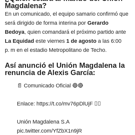
Magdalena?
En un comunicado, el equipo samario confirmó que
será dirigido de forma interina por
Gerardo
Bedoya
, quien comandará el próximo partido ante
La Equidad
este viernes
1 de agosto
a las 6:00
p. m en el estadio Metropolitano de Techo.
Así anunció el Unión Magdalena la
renuncia de Alexis García:
📄 Comunicado Oficial 🔵🔴
Enlace:
https://t.co/mv76pDlUjF
👈🏻
Unión Magdalena S.A
pic.twitter.com/YfZbX1n9jR