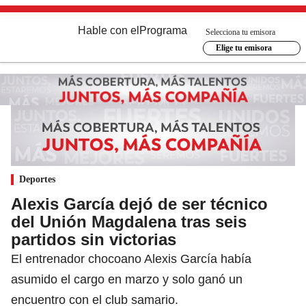
Hable con el
Programa
Selecciona tu emisora
Elige tu emisora
Deportes
Alexis García dejó de ser técnico
del Unión Magdalena tras seis
partidos sin victorias
El entrenador chocoano Alexis García había
asumido el cargo en marzo y solo ganó un
encuentro con el club samario.