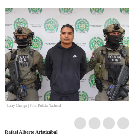
'Larry Changa' | Foto: Policía Nacional
Rafael Alberto Aristizábal