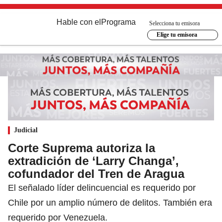
Hable con el
Programa
Selecciona tu emisora
Elige tu emisora
Judicial
Corte Suprema autoriza la
extradición de ‘Larry Changa’,
cofundador del Tren de Aragua
El señalado líder delincuencial es requerido por
Chile por un amplio número de delitos. También era
requerido por Venezuela.