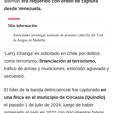
además
era requerido con orden de captura
desde Venezuela.
Más información
Autoridades investigan asesinato de presunto cabecilla del Tren
de Aragua en Medellín
‘Larry Changa’ es solicitado en Chile por delitos
como terrorismo,
financiación al terrorismo,
tráfico de armas y municiones, extorsión agravada y
secuestro.
El líder de la banda delincuencial fue capturado
en
una finca en el municipio de Circasia (Quindío)
el pasado 1 de julio de 2024, luego de haber
ingresado al país en 2022 con documentos falsos,