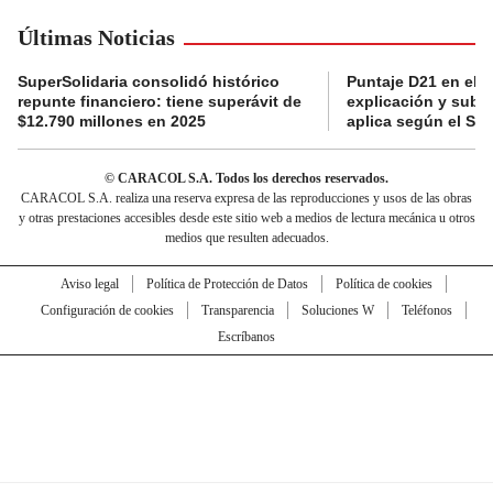
Últimas Noticias
SuperSolidaria consolidó histórico
Puntaje D21 en el R
repunte financiero: tiene superávit de
explicación y subsi
$12.790 millones en 2025
aplica según el Si
© CARACOL S.A. Todos los derechos reservados.
CARACOL S.A. realiza una reserva expresa de las reproducciones y usos de las obras
y otras prestaciones accesibles desde este sitio web a medios de lectura mecánica u otros
medios que resulten adecuados.
Aviso legal
Política de Protección de Datos
Política de cookies
Configuración de cookies
Transparencia
Soluciones W
Teléfonos
Escríbanos