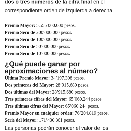
dos o tres números de la cifra final
en el
correspondiente orden de izquierda a derecha.
Premio Mayor:
5.555′000.000 pesos.
Premio Seco de
200′000.000 pesos.
Premio Seco de
100′000.000 pesos.
Premio Seco de
50’000.000 pesos.
Premio Seco de
10’000.000 pesos.
¿Qué puede ganar por
aproximaciones al número?
Última Premio Mayor:
34’197,398 pesos.
Dos primeras del Mayor:
28’915,680 pesos.
Dos últimas del Mayor:
28’915,680 pesos.
Tres primeras cifras del Mayor:
65’060,244 pesos.
Tres últimas cifras del Mayor:
65’060,244 pesos.
Premio Mayor en cualquier orden:
76’204,819 pesos.
Serie del Mayor:
171’430,361 pesos.
Las personas podrán conocer el valor de los