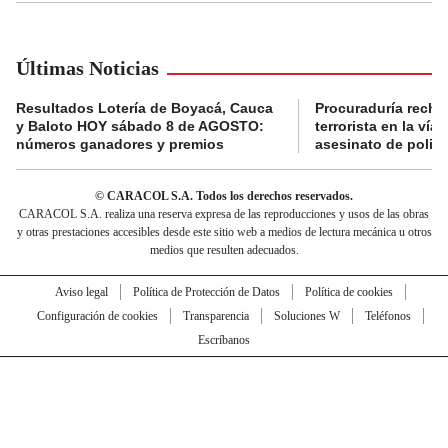
Últimas Noticias
Resultados Lotería de Boyacá, Cauca
Procuraduría recha
y Baloto HOY sábado 8 de AGOSTO:
terrorista en la ví
números ganadores y premios
asesinato de policí
© CARACOL S.A. Todos los derechos reservados.
CARACOL S.A. realiza una reserva expresa de las reproducciones y usos de las obras
y otras prestaciones accesibles desde este sitio web a medios de lectura mecánica u otros
medios que resulten adecuados.
Aviso legal
Política de Protección de Datos
Política de cookies
Configuración de cookies
Transparencia
Soluciones W
Teléfonos
Escríbanos