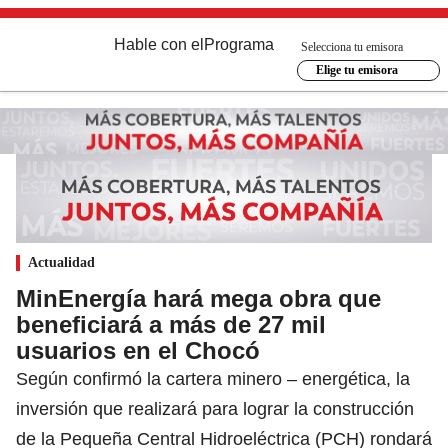
Hable con el
Programa
Selecciona tu emisora
Elige tu emisora
Actualidad
MinEnergía hará mega obra que
beneficiará a más de 27 mil
usuarios en el Chocó
Según confirmó la cartera minero – energética, la
inversión que realizará para lograr la construcción
de la Pequeña Central Hidroeléctrica (PCH) rondará