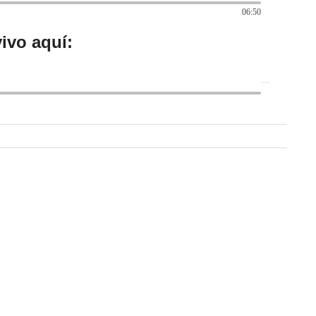
06:50
ivo aquí
: