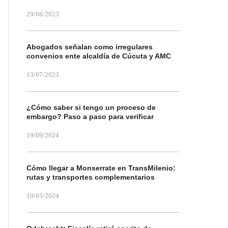
29/08/2023
Abogados señalan como irregulares
convenios ente alcaldía de Cúcuta y AMC
13/07/2023
¿Cómo saber si tengo un proceso de
embargo? Paso a paso para verificar
19/09/2024
Cómo llegar a Monserrate en TransMilenio:
rutas y transportes complementarios
19/03/2024