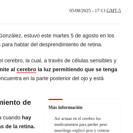
05/08/2025 - 17:13
GMT-5
González, estuvo este martes 5 de agosto en los
para hablar del desprendimiento de retina.
l cerebro, la cual, a través de células sensibles y
mite al
cerebro
la luz permitiendo que se tenga
ncuentra en la parte posterior del ojo y está
miento de
Más información
da cuando
hay
Así actúan en el cerebro los
medicamentos para perder peso:
 de la retina.
neurólogo explicó pros y contras