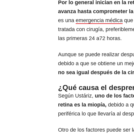
Por lo general inician en la re
avanza hasta comprometer la
es una
emergencia médica
que 
tratada con cirugía, preferiblem
las primeras 24 a72 horas.
Aunque se puede realizar desp
debido a que se obtiene un mejo
no sea igual después de la ci
¿Qué causa el despre
Según Ustáriz,
uno de los fac
retina es la miopía,
debido a 
periférica lo que llevaría al des
Otro de los factores puede ser 