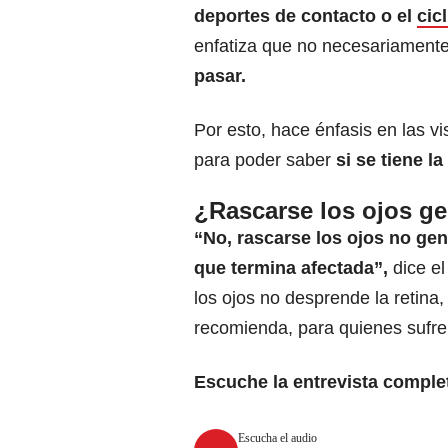
deportes de contacto o el
cic
enfatiza que no necesariamente
pasar.
Por esto, hace énfasis en las vi
para poder saber
si se tiene la
¿Rascarse los ojos ge
“No, rascarse los ojos no gen
que termina afectada”,
dice e
los ojos no desprende la retina,
recomienda, para quienes sufre
Escuche la entrevista comple
Escucha el audio