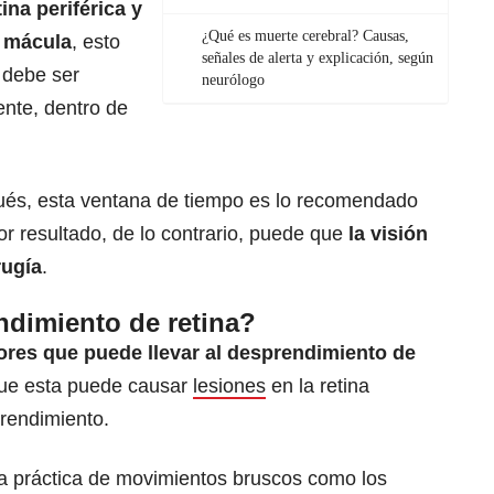
tina periférica y
¿Qué es muerte cerebral? Causas,
 mácula
, esto
señales de alerta y explicación, según
debe ser
neurólogo
ente, dentro de
ués, esta ventana de tiempo es lo recomendado
r resultado, de lo contrario, puede que
la visión
rugía
.
ndimiento de retina?
tores que puede llevar al desprendimiento de
que esta puede causar
lesiones
en la retina
prendimiento.
la práctica de movimientos bruscos como los