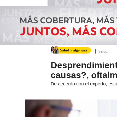
Salud y algo más
Salud
Desprendimient
causas?, oftal
De acuerdo con el experto, esto