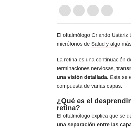
El oftalmólogo Orlando Ustáriz 
micrófonos de
Salud y algo
más 
La retina es una continuación de
terminaciones nerviosas,
trans
una visión detallada.
Esta se e
compuesta de varias capas.
¿Qué es el desprendi
retina?
El oftalmólogo explica que se 
una separación entre las capas