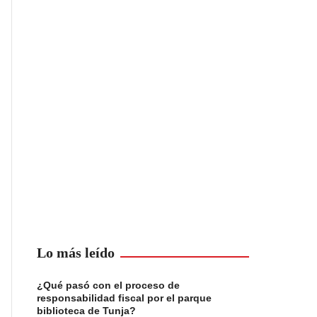
Lo más leído
¿Qué pasó con el proceso de
responsabilidad fiscal por el parque
biblioteca de Tunja?