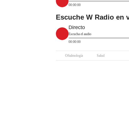
00:00:00
Escuche W Radio en v
Directo
Escucha el audio
00:00:00
Oftalmología
Salud