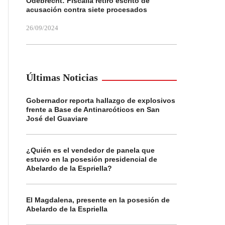
Odebrecht: Fiscalía retiró escrito de
acusación contra siete procesados
26/09/2024
Últimas Noticias
Gobernador reporta hallazgo de explosivos
frente a Base de Antinarcóticos en San
José del Guaviare
¿Quién es el vendedor de panela que
estuvo en la posesión presidencial de
Abelardo de la Espriella?
El Magdalena, presente en la posesión de
Abelardo de la Espriella