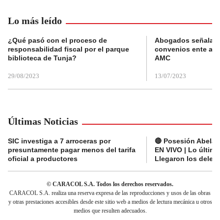
Lo más leído
¿Qué pasó con el proceso de
Abogados señalan 
responsabilidad fiscal por el parque
convenios ente alc
biblioteca de Tunja?
AMC
29/08/2023
13/07/2023
Últimas Noticias
SIC investiga a 7 arroceras por
🔴 Posesión Abelard
presuntamente pagar menos del tarifa
EN VIVO | Lo últim
oficial a productores
Llegaron los deleg
© CARACOL S.A. Todos los derechos reservados.
CARACOL S.A. realiza una reserva expresa de las reproducciones y usos de las obras
y otras prestaciones accesibles desde este sitio web a medios de lectura mecánica u otros
medios que resulten adecuados.