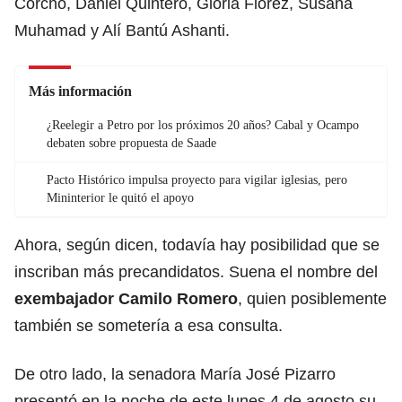
Corcho, Daniel Quintero, Gloria Flórez, Susana
Muhamad y Alí Bantú Ashanti.
Más información
¿Reelegir a Petro por los próximos 20 años? Cabal y Ocampo
debaten sobre propuesta de Saade
Pacto Histórico impulsa proyecto para vigilar iglesias, pero
Mininterior le quitó el apoyo
Ahora, según dicen, todavía hay posibilidad que se
inscriban más precandidatos. Suena el nombre del
exembajador Camilo Romero
, quien posiblemente
también se sometería a esa consulta.
De otro lado, la senadora María José Pizarro
presentó en la noche de este lunes 4 de agosto su