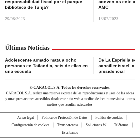
responsabilidad fiscal por el parque
convenios ente alc
biblioteca de Tunja?
AMC
29/08/2023
13/07/2023
Últimas Noticias
Adolescente armado mata a ocho
De La Espriella se 
personas en Tailandia, seis de ellas en
canciller israelí a
una escuela
presidencial
© CARACOL S.A. Todos los derechos reservados.
CARACOL S.A. realiza una reserva expresa de las reproducciones y usos de las obras
y otras prestaciones accesibles desde este sitio web a medios de lectura mecánica u otros
medios que resulten adecuados.
Aviso legal
Política de Protección de Datos
Política de cookies
Configuración de cookies
Transparencia
Soluciones W
Teléfonos
Escríbanos