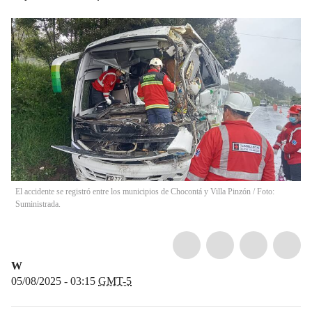
El accidente se registró entre los municipios de Chocontá y Villa Pinzón / Foto:
Suministrada.
W
05/08/2025 - 03:15
GMT-5