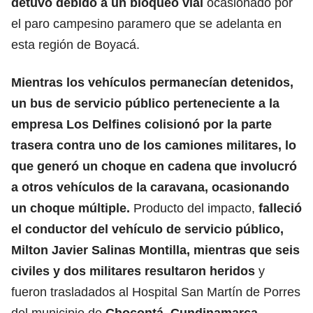
detuvo debido a un bloqueo vial
ocasionado por
el paro campesino paramero que se adelanta en
esta región de Boyacá.
Mientras los vehículos permanecían detenidos,
un bus de servicio público perteneciente a la
empresa Los Delfines colisionó por la parte
trasera contra uno de los camiones militares, lo
que generó un choque en cadena que involucró
a otros vehículos de la caravana, ocasionando
un choque múltiple.
Producto del impacto,
falleció
el conductor del vehículo de servicio público,
Milton Javier Salinas Montilla, mientras que seis
civiles y dos militares resultaron heridos
y
fueron trasladados al Hospital San Martín de Porres
del municipio de
Chocontá, Cundinamarca
.