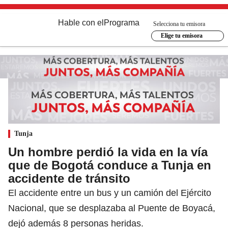
Hable con el
Programa
Selecciona tu emisora
Elige tu emisora
Tunja
Un hombre perdió la vida en la vía
que de Bogotá conduce a Tunja en
accidente de tránsito
El accidente entre un bus y un camión del Ejército
Nacional, que se desplazaba al Puente de Boyacá,
dejó además 8 personas heridas.