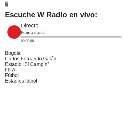
Escuche W Radio en vivo:
Directo
Escucha el audio
00:00:00
Bogotá
Carlos Fernando Galán
Estadio “El Campín”
FIFA
Fútbol
Estadios fútbol