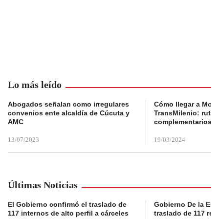
Lo más leído
Abogados señalan como irregulares
Cómo llegar a Mons
convenios ente alcaldía de Cúcuta y
TransMilenio: rutas
AMC
complementarios
13/07/2023
19/03/2024
Últimas Noticias
El Gobierno confirmó el traslado de
Gobierno De la Espri
117 internos de alto perfil a cárceles
traslado de 117 rec