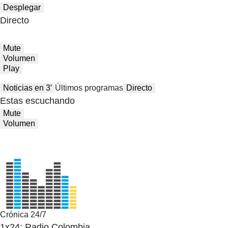
Desplegar
Directo
Mute
Volumen
Play
Noticias en 3′
Últimos programas
Directo
Estas escuchando
Mute
Volumen
Crónica 24/7
1x24: Radio Colombia