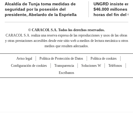
Alcaldía de Tunja toma medidas de
UNGRD insiste en li
seguridad por la posesión del
$46.000 millones e
presidente, Abelardo de la Espriella
horas del fin del G
© CARACOL S.A. Todos los derechos reservados.
CARACOL S.A. realiza una reserva expresa de las reproducciones y usos de las obras
y otras prestaciones accesibles desde este sitio web a medios de lectura mecánica u otros
medios que resulten adecuados.
Aviso legal
Política de Protección de Datos
Política de cookies
Configuración de cookies
Transparencia
Soluciones W
Teléfonos
Escríbanos