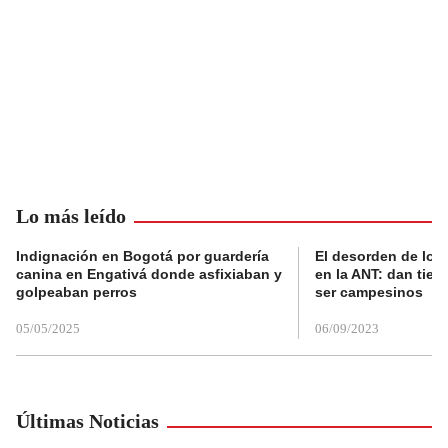
Lo más leído
Indignación en Bogotá por guardería
El desorden de los
canina en Engativá donde asfixiaban y
en la ANT: dan tier
golpeaban perros
ser campesinos
05/05/2025
06/09/2023
Últimas Noticias