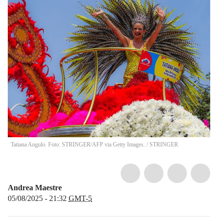
Tatiana Angulo. Foto: STRINGER/AFP via Getty Images.
/
STRINGER
Andrea Maestre
05/08/2025 - 21:32
GMT-5