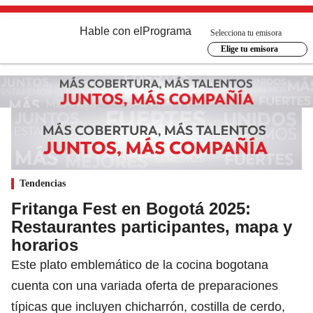
Hable con el
Programa
Selecciona tu emisora
Elige tu emisora
Tendencias
Fritanga Fest en Bogotá 2025:
Restaurantes participantes, mapa y
horarios
Este plato emblemático de la cocina bogotana
cuenta con una variada oferta de preparaciones
típicas que incluyen chicharrón, costilla de cerdo,