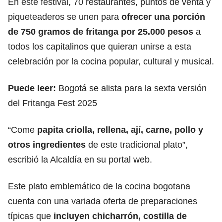
En este festival, 70 restaurantes, puntos de venta y
piqueteaderos se unen para
ofrecer una porción
de 750 gramos de
fritanga por 25.000 pesos
a
todos los capitalinos que quieran unirse a esta
celebración por la cocina popular, cultural y musical.
Puede leer:
Bogotá se alista para la sexta versión
del Fritanga Fest 2025
“Come
papita criolla, rellena, ají, carne, pollo y
otros ingredientes
de este tradicional plato”,
escribió la Alcaldía en su portal web.
Este plato emblemático de la cocina bogotana
cuenta con una variada oferta de preparaciones
típicas que
incluyen chicharrón, costilla de