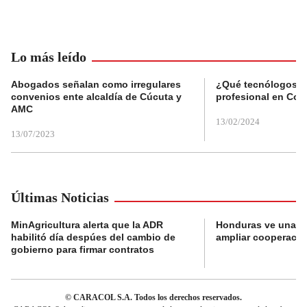
Lo más leído
Abogados señalan como irregulares
¿Qué tecnólogos re
convenios ente alcaldía de Cúcuta y
profesional en Col
AMC
13/02/2024
13/07/2023
Últimas Noticias
MinAgricultura alerta que la ADR
Honduras ve una o
habilitó día despúes del cambio de
ampliar cooperaci
gobierno para firmar contratos
© CARACOL S.A. Todos los derechos reservados.