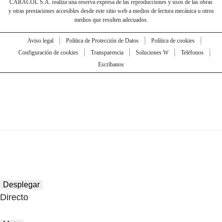
CARACOL S.A. realiza una reserva expresa de las reproducciones y usos de las obras
y otras prestaciones accesibles desde este sitio web a medios de lectura mecánica u otros
medios que resulten adecuados.
Aviso legal
Política de Protección de Datos
Política de cookies
Configuración de cookies
Transparencia
Soluciones W
Teléfonos
Escríbanos
Desplegar
Directo