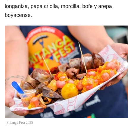
longaniza, papa criolla, morcilla, bofe y arepa
boyacense.
Fritanga Fest 2025