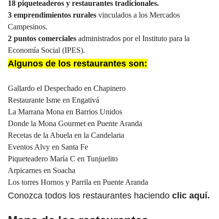
18 piqueteaderos y restaurantes tradicionales.
3 emprendimientos rurales
vinculados a los Mercados
Campesinos.
2 puntos comerciales
administrados por el Instituto para la
Economía Social (IPES).
Algunos de los restaurantes son:
Gallardo el Despechado en Chapinero
Restaurante Isme en Engativá
La Marrana Mona en Barrios Unidos
Donde la Mona Gourmet en Puente Aranda
Recetas de la Abuela en la Candelaria
Eventos Alvy en Santa Fe
Piqueteadero María C en Tunjuelito
Arpicarnes en Soacha
Los torres Hornos y Parrila en Puente Aranda
Conozca todos los restaurantes haciendo
clic aquí
.