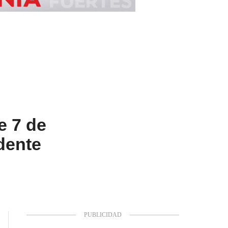
e 7 de
dente