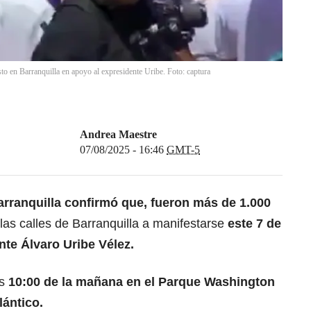
to en Barranquilla en apoyo al expresidente Uribe. Foto: captura
Andrea Maestre
07/08/2025 - 16:46
GMT-5
arranquilla confirmó que, fueron más de 1.000
 las calles de Barranquilla a manifestarse
este 7 de
nte Álvaro Uribe Vélez.
as
10:00 de la mañana en el Parque Washington
lántico.