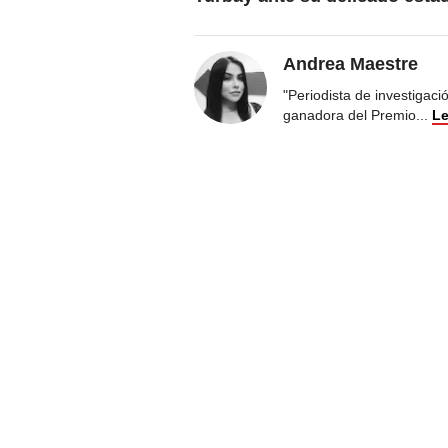
Andrea Maestre
"Periodista de investigac
ganadora del Premio
...
Le