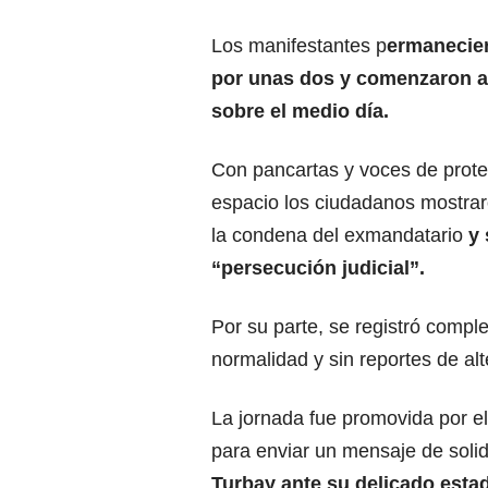
Los manifestantes p
ermanecier
por unas dos y comenzaron a
sobre el medio día.
Con pancartas y voces de protes
espacio los ciudadanos mostrar
la condena del exmandatario
y 
“persecución judicial”.
Por su parte, se registró compl
normalidad y sin reportes de al
La jornada fue promovida por e
para enviar un mensaje de soli
Turbay ante su delicado esta