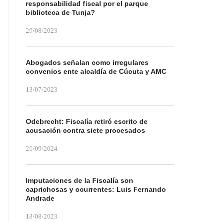
responsabilidad fiscal por el parque
biblioteca de Tunja?
29/08/2023
Abogados señalan como irregulares
convenios ente alcaldía de Cúcuta y AMC
13/07/2023
Odebrecht: Fiscalía retiró escrito de
acusación contra siete procesados
26/09/2024
Imputaciones de la Fiscalía son
caprichosas y ocurrentes: Luis Fernando
Andrade
18/08/2023