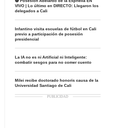
🔴 Posesión Abelardo de la Espriella EN
VIVO | Lo último en DIRECTO: Llegaron los
delegados a Cali
Infantino visita escuelas de fútbol en Cali
previo a participación de posesión
presidencial
La IA no es ni Artificial ni Inteligente:
combatir sesgos para no comer cuento
Milei recibe doctorado honoris causa de la
Universidad Santiago de Cali