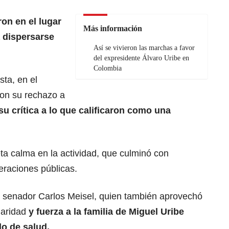
on en el lugar
Más información
 dispersarse
Así se vivieron las marchas a favor
del expresidente Álvaro Uribe en
Colombia
ta, en el
on su rechazo a
su crítica a lo que calificaron como una
eta calma en la actividad, que culminó con
teraciones públicas.
l senador Carlos Meisel, quien también aprovechó
daridad
y fuerza a la familia de Miguel Uribe
do de salud.