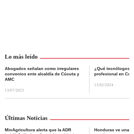
Lo más leído
Abogados señalan como irregulares
¿Qué tecnólogos re
convenios ente alcaldía de Cúcuta y
profesional en Col
AMC
13/02/2024
13/07/2023
Últimas Noticias
MinAgricultura alerta que la ADR
Honduras ve una o