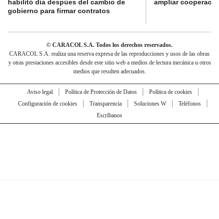
habilitó día despúes del cambio de
ampliar cooperaci
gobierno para firmar contratos
© CARACOL S.A. Todos los derechos reservados.
CARACOL S.A. realiza una reserva expresa de las reproducciones y usos de las obras
y otras prestaciones accesibles desde este sitio web a medios de lectura mecánica u otros
medios que resulten adecuados.
Aviso legal
Política de Protección de Datos
Política de cookies
Configuración de cookies
Transparencia
Soluciones W
Teléfonos
Escríbanos