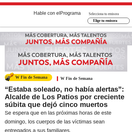
Hable con el
Programa
Selecciona tu emisora
Elige tu emisora
W Fin de Semana
W Fin de Semana
“Estaba soleado, no había alertas”:
Alcalde de Los Patios por creciente
súbita que dejó cinco muertos
Se espera que en las próximas horas de este
domingo, los cuerpos de las víctimas sean
entregados a sus familiares.