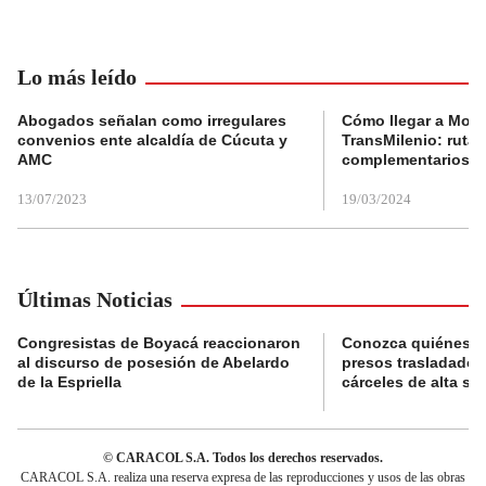
Lo más leído
Abogados señalan como irregulares
Cómo llegar a Mons
convenios ente alcaldía de Cúcuta y
TransMilenio: rutas
AMC
complementarios
13/07/2023
19/03/2024
Últimas Noticias
Congresistas de Boyacá reaccionaron
Conozca quiénes s
al discurso de posesión de Abelardo
presos trasladados
de la Espriella
cárceles de alta se
© CARACOL S.A. Todos los derechos reservados.
CARACOL S.A. realiza una reserva expresa de las reproducciones y usos de las obras