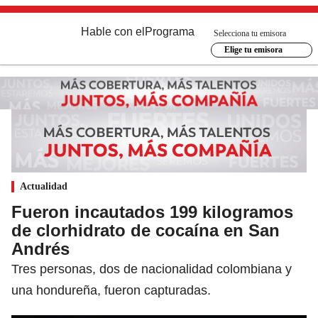
Hable con el
Programa
Selecciona tu emisora
Elige tu emisora
Actualidad
Fueron incautados 199 kilogramos
de clorhidrato de cocaína en San
Andrés
Tres personas, dos de nacionalidad colombiana y
una hondureña, fueron capturadas.