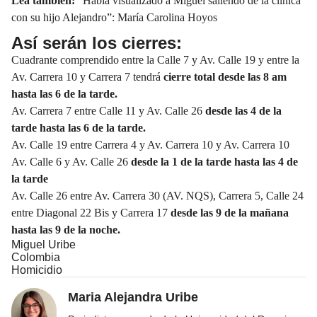
Lea también:
“Había visualizado a Miguel saliendo de la clínica
con su hijo Alejandro”: María Carolina Hoyos
Así serán los cierres:
Cuadrante comprendido entre la Calle 7 y Av. Calle 19 y entre la
Av. Carrera 10 y Carrera 7 tendrá
cierre total desde las 8 am
hasta las 6 de la tarde.
Av. Carrera 7 entre Calle 11 y Av. Calle 26
desde las 4 de la
tarde hasta las 6 de la tarde.
Av. Calle 19 entre Carrera 4 y Av. Carrera 10 y Av. Carrera 10
Av. Calle 6 y Av. Calle 26
desde la 1 de la tarde hasta las 4 de
la tarde
Av. Calle 26 entre Av. Carrera 30 (AV. NQS), Carrera 5, Calle 24
entre Diagonal 22 Bis y Carrera 17
desde las 9 de la mañana
hasta las 9 de la noche.
Miguel Uribe
Colombia
Homicidio
Maria Alejandra Uribe