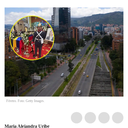
Féretro. Foto: Getty Images.
Maria Alejandra Uribe