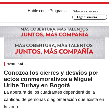
Hable con el
Programa
Selecciona tu emisora
Elige tu emisora
Actualidad
Conozca los cierres y desvíos por
actos conmemorativos a Miguel
Uribe Turbay en Bogotá
La apertura de los cuadrantes dependerá de la
cantidad de personas o aglomeración que exista en
la zona.