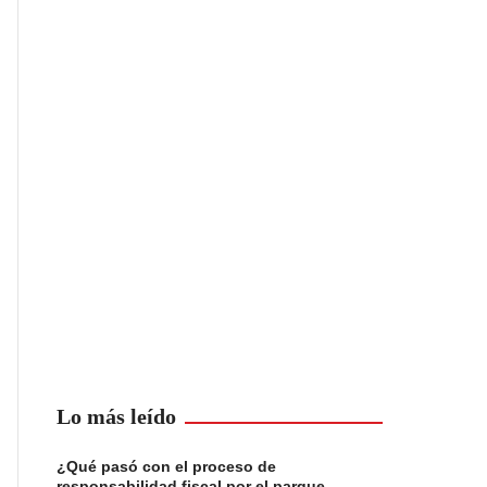
Lo más leído
¿Qué pasó con el proceso de
responsabilidad fiscal por el parque