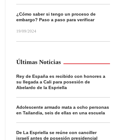
¿Cómo saber si tengo un proceso de
embargo? Paso a paso para verificar
19/09/2024
Últimas Noticias
Rey de España es recibido con honores a
su llegada a Cali para posesión de
Abelardo de la Espriella
Adolescente armado mata a ocho personas
en Tailandia, seis de ellas en una escuela
De La Espriella se reúne con canciller
israelí antes de posesión presidencial