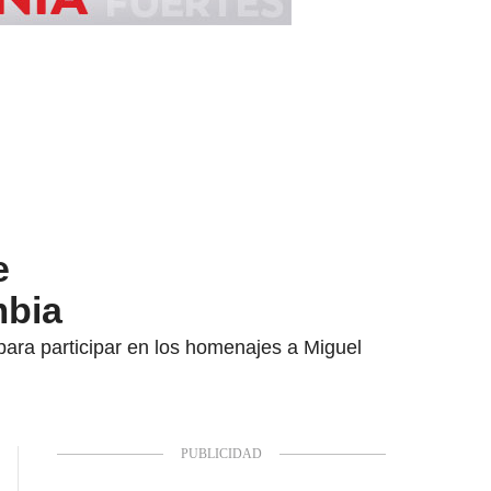
e
mbia
para participar en los homenajes a Miguel