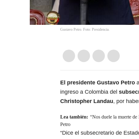
Gustavo Petro. Foto: Presidencia.
El presidente Gustavo Petro
a
ingreso a Colombia del
subsecr
Christopher Landau
, por habe
Lea también:
“Nos duele la muerte de 
Petro
“Dice el subsecretario de Estad