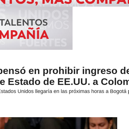
pensó en prohibir ingreso d
de Estado de EE.UU. a Colo
stados Unidos llegaría en las próximas horas a Bogotá 