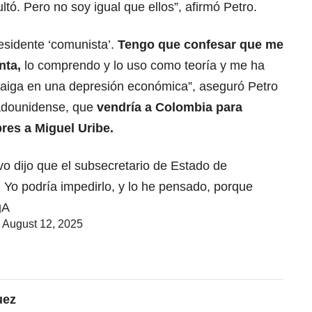
tó. Pero no soy igual que ellos”, afirmó Petro.
esidente ‘comunista’.
Tengo que confesar que me
nta,
lo comprendo y lo uso como teoría y me ha
caiga en una depresión económica”, aseguró Petro
tadounidense, que
vendría a Colombia para
bres a Miguel Uribe.
vo
dijo que el subsecretario de Estado de
 Yo podría impedirlo, y lo he pensado, porque
gA
)
August 12, 2025
uez