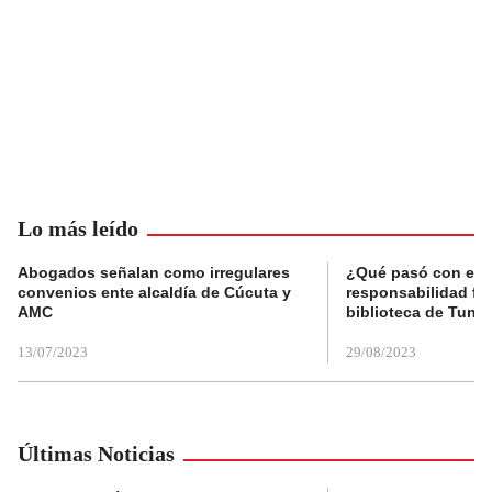
Lo más leído
Abogados señalan como irregulares
¿Qué pasó con el 
convenios ente alcaldía de Cúcuta y
responsabilidad fis
AMC
biblioteca de Tunja
13/07/2023
29/08/2023
Últimas Noticias