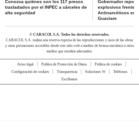
Conozca quiénes son los 117 presos
Gobernador reporta
trasladados por el INPEC a cárceles de
explosivos frente 
alta seguridad
Antinarcóticos en 
Guaviare
© CARACOL S.A. Todos los derechos reservados.
CARACOL S.A. realiza una reserva expresa de las reproducciones y usos de las obras
y otras prestaciones accesibles desde este sitio web a medios de lectura mecánica u otros
medios que resulten adecuados.
Aviso legal
Política de Protección de Datos
Política de cookies
Configuración de cookies
Transparencia
Soluciones W
Teléfonos
Escríbanos