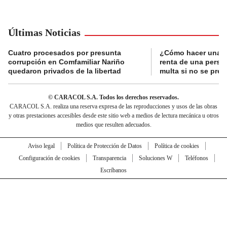
Últimas Noticias
Cuatro procesados por presunta
¿Cómo hacer una d
corrupción en Comfamiliar Nariño
renta de una perso
quedaron privados de la libertad
multa si no se pres
© CARACOL S.A. Todos los derechos reservados.
CARACOL S.A. realiza una reserva expresa de las reproducciones y usos de las obras
y otras prestaciones accesibles desde este sitio web a medios de lectura mecánica u otros
medios que resulten adecuados.
Aviso legal
Política de Protección de Datos
Política de cookies
Configuración de cookies
Transparencia
Soluciones W
Teléfonos
Escríbanos