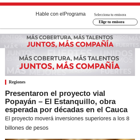
Hable con el
Programa
Selecciona tu emisora
Elige tu emisora
Regiones
Presentaron el proyecto vial
Popayán – El Estanquillo, obra
esperada por décadas en el Cauca
El proyecto moverá inversiones superiores a los 8
billones de pesos