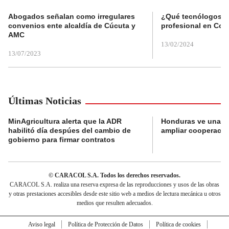
Abogados señalan como irregulares
¿Qué tecnólogos re
convenios ente alcaldía de Cúcuta y
profesional en Col
AMC
13/02/2024
13/07/2023
Últimas Noticias
MinAgricultura alerta que la ADR
Honduras ve una o
habilitó día despúes del cambio de
ampliar cooperaci
gobierno para firmar contratos
© CARACOL S.A. Todos los derechos reservados.
CARACOL S.A. realiza una reserva expresa de las reproducciones y usos de las obras
y otras prestaciones accesibles desde este sitio web a medios de lectura mecánica u otros
medios que resulten adecuados.
Aviso legal
Política de Protección de Datos
Política de cookies