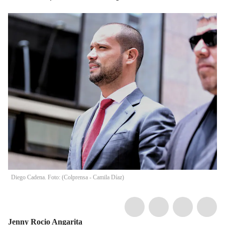
Diego Cadena. Foto: (Colprensa - Camila Díaz)
Jenny Rocio Angarita