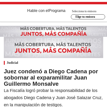
Hable con el
Programa
Selecciona tu emisora
Elige tu emisora
Judicial
Juez condenó a Diego Cadena por
sobornar al exparamilitar Juan
Guillermo Monsalve
La Fiscalía logró probar la responsabilidad de los
abogados Diego Cadena y Juan José Salazar Cruz,
en la manipulación de testigos.