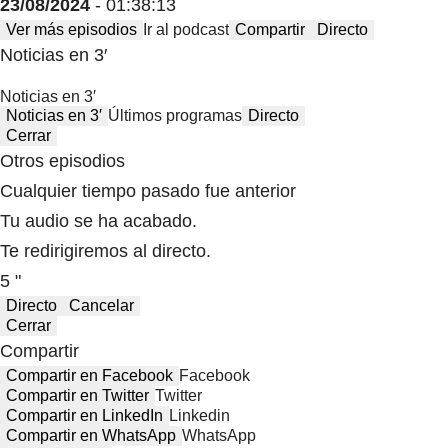
23/08/2024
- 01:38:13
Ver más episodios
Ir al podcast
Compartir
Directo
Noticias en 3′
Noticias en 3′
Noticias en 3′
Últimos programas
Directo
Cerrar
Otros episodios
Cualquier tiempo pasado fue anterior
Tu audio se ha acabado.
Te redirigiremos al directo.
5 "
Directo
Cancelar
Cerrar
Compartir
Compartir en Facebook
Facebook
Compartir en Twitter
Twitter
Compartir en LinkedIn
Linkedin
Compartir en WhatsApp
WhatsApp