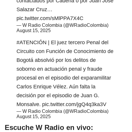
contactados por Cadena o por Juan José
Salazar Cruz…
pic.twitter.com/sMlPPA7X4C
— W Radio Colombia (@WRadioColombia)
August 15, 2025
#ATENCIÓN
| El juez tercero Penal del
Circuito con Función de Conocimiento de
Bogotá absolvió por los delitos de
soborno en actuación penal y fraude
procesal en el episodio del exparamilitar
Carlos Enrique Vélez. Aún falta la
decisión por el episodio de Juan G.
Monsalve.
pic.twitter.com/jgQ4q3ka3V
— W Radio Colombia (@WRadioColombia)
August 15, 2025
Escuche W Radio en vivo: