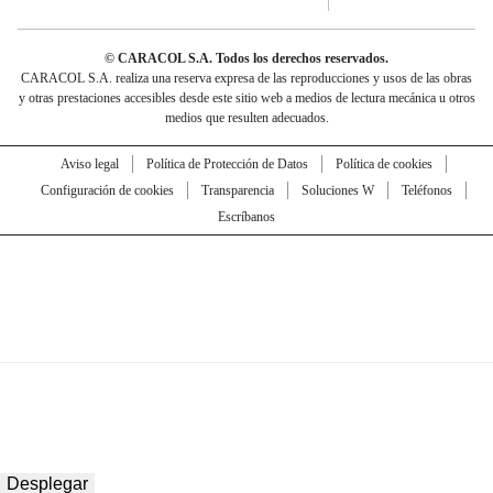
© CARACOL S.A. Todos los derechos reservados.
CARACOL S.A. realiza una reserva expresa de las reproducciones y usos de las obras
y otras prestaciones accesibles desde este sitio web a medios de lectura mecánica u otros
medios que resulten adecuados.
Aviso legal
Política de Protección de Datos
Política de cookies
Configuración de cookies
Transparencia
Soluciones W
Teléfonos
Escríbanos
Desplegar