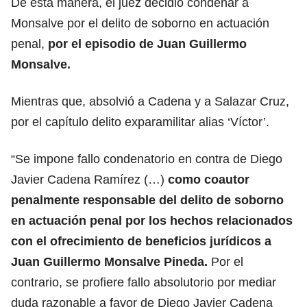
De esta manera, el juez decidió condenar a
Monsalve por el delito de soborno en actuación
penal,
por el episodio de
Juan Guillermo
Monsalve.
Mientras que, absolvió a Cadena y a Salazar Cruz,
por el capítulo delito exparamilitar alias ‘Víctor’.
“Se impone fallo condenatorio en contra de Diego
Javier Cadena Ramírez (…)
como coautor
penalmente responsable del delito de soborno
en actuación penal por los
hechos relacionados
con el ofrecimiento de beneficios jurídicos a
Juan Guillermo Monsalve Pineda
.
Por el
contrario, se profiere fallo absolutorio por mediar
duda razonable a favor de Diego Javier Cadena