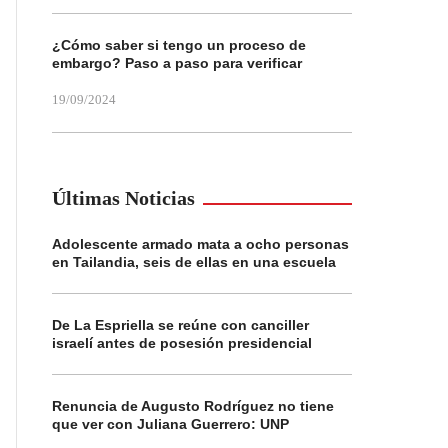
¿Cómo saber si tengo un proceso de
embargo? Paso a paso para verificar
19/09/2024
Últimas Noticias
Adolescente armado mata a ocho personas
en Tailandia, seis de ellas en una escuela
De La Espriella se reúne con canciller
israelí antes de posesión presidencial
Renuncia de Augusto Rodríguez no tiene
que ver con Juliana Guerrero: UNP