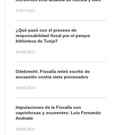
13/07/2023
¿Qué pasó con el proceso de
responsabilidad fiscal por el parque
biblioteca de Tunja?
29/08/2023
Odebrecht: Fiscalía retiró escrito de
acusación contra siete procesados
26/09/2024
Imputaciones de la Fiscalía son
caprichosas y ocurrentes: Luis Fernando
Andrade
18/08/2023