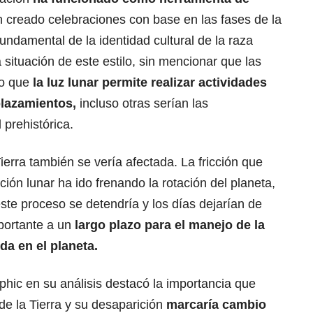
an creado celebraciones con base en las fases de la
fundamental de la identidad cultural de la raza
situación de este estilo, sin mencionar que las
do que
la luz lunar permite realizar actividades
plazamientos,
incluso otras serían las
prehistórica.
Tierra también se vería afectada. La fricción que
ción lunar ha ido frenando la rotación del planeta,
este proceso se detendría y los días dejarían de
portante a un
largo plazo para el manejo de la
ida en el planeta.
hic en su análisis destacó la importancia que
e la Tierra y su desaparición
marcaría cambio