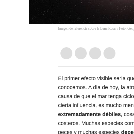
Imagen de referencia sobre la Luna Rosa. / Foto: Get
El primer efecto visible sería 
conocemos. A día de hoy, la atr
causa de que el mar tenga ciclo
cierta influencia, es mucho men
extremadamente débiles
, cos
costeros. Muchas especies como
peces y muchas especies
depe