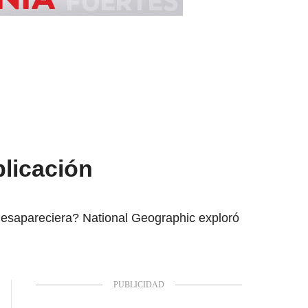
plicación
desapareciera? National Geographic exploró