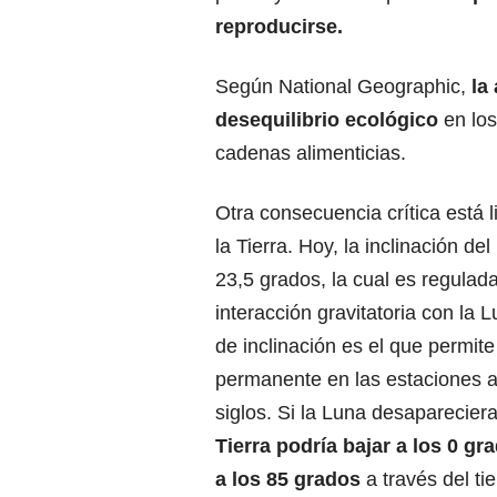
reproducirse.
Según National Geographic,
la
desequilibrio ecológico
en lo
cadenas alimenticias.
Otra consecuencia crítica está l
la Tierra. Hoy, la inclinación de
23,5 grados, la cual es regulada
interacción gravitatoria con la L
de inclinación es el que permite
permanente en las estaciones a 
siglos. Si la Luna desaparecier
Tierra podría bajar a los 0 g
a los 85 grados
a través del ti