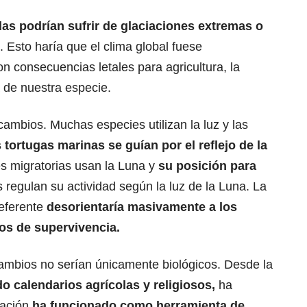
as podrían sufrir de glaciaciones extremas o
. Esto haría que el clima global fuese
 consecuencias letales para agricultura, la
a de nuestra especie.
cambios. Muchas especies utilizan la luz y las
 tortugas marinas se guían por el reflejo de la
s migratorias usan la Luna y
su posición para
 regulan su actividad según la luz de la Luna. La
referente
desorientaría masivamente a los
os de supervivencia.
ambios no serían únicamente biológicos. Desde la
o calendarios agrícolas y religiosos,
ha
gación
ha funcionado como herramienta de