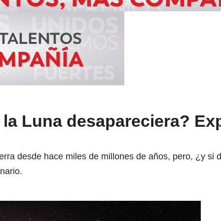
 la Luna desapareciera? Ex
rra desde hace miles de millones de años, pero, ¿y si 
nario.