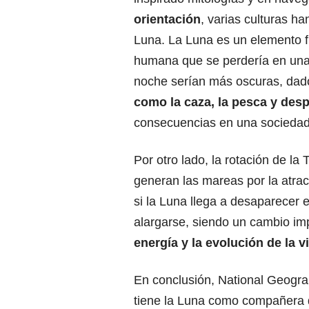
orientación
, varias culturas h
Luna. La Luna es un elemento
humana
que se perdería en una 
noche serían más oscuras, da
como la caza, la pesca y des
consecuencias en una sociedad 
Por otro lado, la rotación de la 
generan las mareas
por la atrac
si la Luna llega a desaparecer 
alargarse, siendo un cambio im
energía y la evolución de la v
En conclusión, National Geograp
tiene la Luna como compañera d