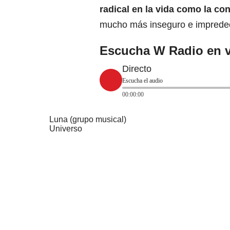
radical en la vida como la c
mucho más inseguro e impredec
Escucha W Radio en v
Directo
Escucha el audio
00:00:00
Luna (grupo musical)
Universo