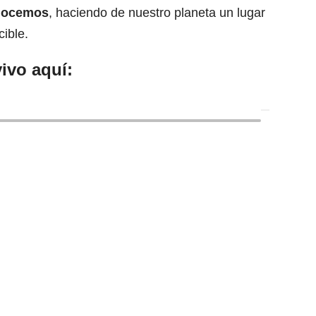
onocemos
,
haciendo de nuestro planeta
un lugar
ible.
ivo aquí: