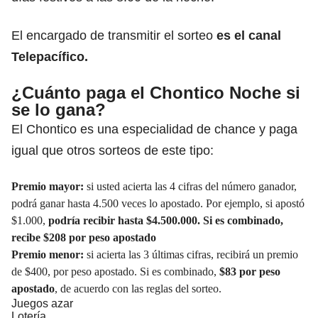
El encargado de transmitir el sorteo
es el canal
Telepacífico.
¿Cuánto paga el Chontico Noche si
se lo gana?
El Chontico es una especialidad de chance y paga
igual que otros sorteos de este tipo:
Premio mayor:
si usted acierta las 4 cifras del número ganador,
podrá ganar hasta 4.500 veces lo apostado. Por ejemplo, si apostó
$1.000,
podría recibir hasta $4.500.000. Si es combinado,
recibe $208 por peso apostado
Premio menor:
si acierta las 3 últimas cifras, recibirá un premio
de $400, por peso apostado. Si es combinado,
$83 por peso
apostado
, de acuerdo con las reglas del sorteo.
Juegos azar
Lotería