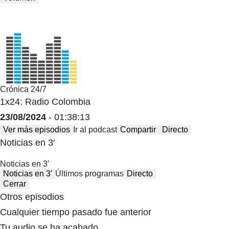
Crónica 24/7
1x24: Radio Colombia
23/08/2024
- 01:38:13
Ver más episodios
Ir al podcast
Compartir
Directo
Noticias en 3′
Noticias en 3′
Noticias en 3′
Últimos programas
Directo
Cerrar
Otros episodios
Cualquier tiempo pasado fue anterior
Tu audio se ha acabado.