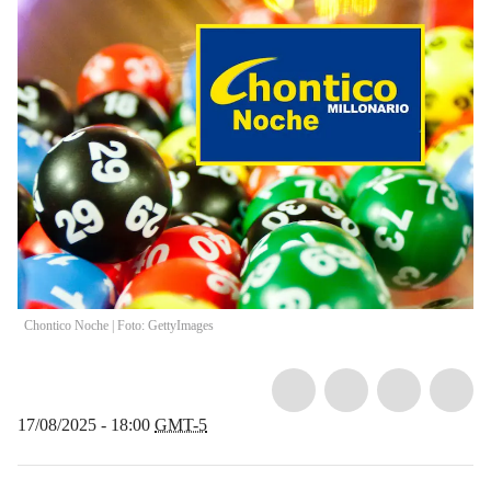
Chontico Noche | Foto: GettyImages
17/08/2025 - 18:00
GMT-5