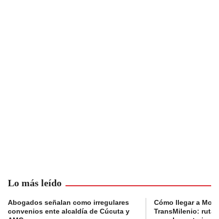
Lo más leído
Abogados señalan como irregulares
Cómo llegar a Mons
convenios ente alcaldía de Cúcuta y
TransMilenio: rutas