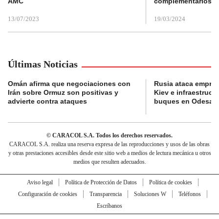
AMC
complementarios
13/07/2023
19/03/2024
Últimas Noticias
Omán afirma que negociaciones con
Rusia ataca empres
Irán sobre Ormuz son positivas y
Kiev e infraestructu
advierte contra ataques
buques en Odesa
© CARACOL S.A. Todos los derechos reservados.
CARACOL S.A. realiza una reserva expresa de las reproducciones y usos de las obras
y otras prestaciones accesibles desde este sitio web a medios de lectura mecánica u otros
medios que resulten adecuados.
Aviso legal
Política de Protección de Datos
Política de cookies
Configuración de cookies
Transparencia
Soluciones W
Teléfonos
Escríbanos