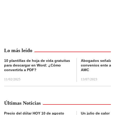
Lo más leído
10 plantillas de hoja de vida gratuitas
Abogados señalan 
para descargar en Word: ¿Cómo
convenios ente alc
convertirla a PDF?
AMC
11/02/2025
13/07/2023
Últimas Noticias
Precio del dólar HOY 10 de agosto
Un julio de calor r