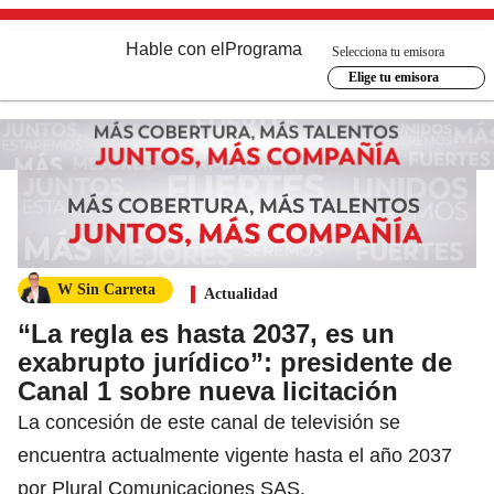
Hable con el
Programa
Selecciona tu emisora
Elige tu emisora
W Sin Carreta
Actualidad
“La regla es hasta 2037, es un
exabrupto jurídico”: presidente de
Canal 1 sobre nueva licitación
La concesión de este canal de televisión se
encuentra actualmente vigente hasta el año 2037
por Plural Comunicaciones SAS.