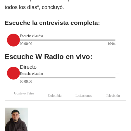
todos los días”, concluyó.
Escuche la entrevista completa:
Escucha el audio
00:00:00
10:04
Escuche W Radio en vivo:
Directo
Escucha el audio
00:00:00
Gustavo Petro
Colombia
Licitaciones
Televisión