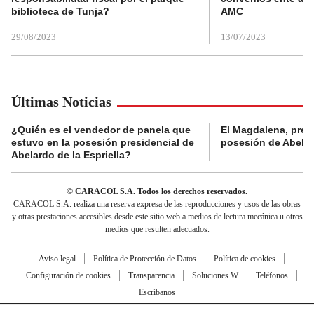
biblioteca de Tunja?
AMC
29/08/2023
13/07/2023
Últimas Noticias
¿Quién es el vendedor de panela que
El Magdalena, pres
estuvo en la posesión presidencial de
posesión de Abelard
Abelardo de la Espriella?
© CARACOL S.A. Todos los derechos reservados.
CARACOL S.A. realiza una reserva expresa de las reproducciones y usos de las obras
y otras prestaciones accesibles desde este sitio web a medios de lectura mecánica u otros
medios que resulten adecuados.
Aviso legal
Política de Protección de Datos
Política de cookies
Configuración de cookies
Transparencia
Soluciones W
Teléfonos
Escríbanos