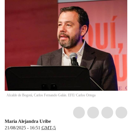
Alcalde de Bogotá, Carlos Fernando Galán. EFE/ Carlos Ortega
Maria Alejandra Uribe
21/08/2025 - 16:51
GMT-5