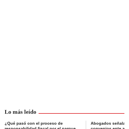
Lo más leído
¿Qué pasó con el proceso de
Abogados señalan 
responsabilidad fiscal por el parque
convenios ente alc