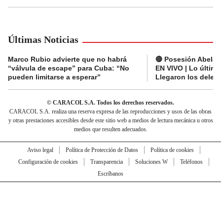
Últimas Noticias
Marco Rubio advierte que no habrá
🔴 Posesión Abelard
“válvula de escape” para Cuba: “No
EN VIVO | Lo últim
pueden limitarse a esperar”
Llegaron los deleg
© CARACOL S.A. Todos los derechos reservados.
CARACOL S.A. realiza una reserva expresa de las reproducciones y usos de las obras
y otras prestaciones accesibles desde este sitio web a medios de lectura mecánica u otros
medios que resulten adecuados.
Aviso legal
Política de Protección de Datos
Política de cookies
Configuración de cookies
Transparencia
Soluciones W
Teléfonos
Escríbanos