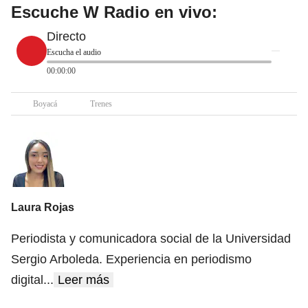
Escuche W Radio en vivo:
Directo
Escucha el audio
00:00:00
Boyacá
Trenes
Laura Rojas
Periodista y comunicadora social de la Universidad
Sergio Arboleda. Experiencia en periodismo
digital
...
Leer más