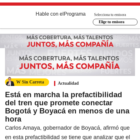
Hable con el
Programa
Selecciona tu emisora
Elige tu emisora
W Sin Carreta
Actualidad
Está en marcha la prefactibilidad
del tren que promete conectar
Bogotá y Boyacá en menos de una
hora
Carlos Amaya, gobernador de Boyacá, afirmó que
en esta prefactibilidad se tiene que analizar que el