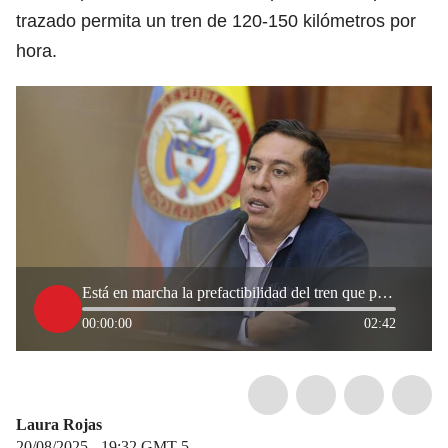
trazado permita un tren de 120-150 kilómetros por
hora.
Está en marcha la prefactibilidad del tren que promete conectar Bogotá y Boyacá en menos de una hora
00:00:00
02:42
Laura Rojas
20/08/2025 - 19:32
GMT-5