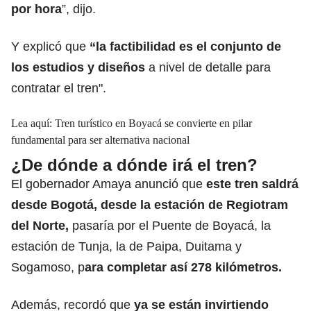
por hora
”, dijo.
Y explicó que
“la factibilidad es el conjunto de
los estudios y diseños
a nivel de detalle para
contratar el tren".
Lea aquí:
Tren turístico en Boyacá se convierte en pilar
fundamental para ser alternativa nacional
¿De dónde a dónde irá el tren?
El gobernador Amaya anunció que
este tren saldrá
desde Bogotá, desde la estación de Regiotram
del Norte,
pasaría por el Puente de Boyacá, la
estación de Tunja, la de Paipa, Duitama y
Sogamoso, p
ara completar así 278 kilómetros.
Además, recordó que
ya se están invirtiendo