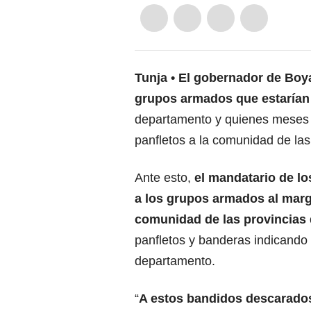
Tunja
El gobernador de Boya
grupos armados que estarían
departamento y quienes meses a
panfletos a la comunidad de las
Ante esto,
el mandatario de l
a los grupos armados al marge
comunidad de las provincias 
panfletos y banderas indicando q
departamento.
“
A estos bandidos descarados