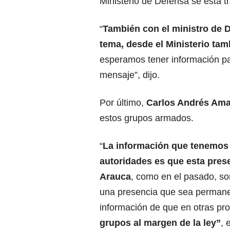
Ministerio de Defensa se está t
“
También con el ministro de 
tema, desde el Ministerio ta
esperamos tener información pa
mensaje”, dijo.
Por último,
Carlos Andrés Am
estos grupos armados.
“
La información que tenemos 
autoridades es que esta pres
Arauca
, como en el pasado, so
una presencia que sea permane
información de que en otras pr
grupos al margen de la ley”
, 