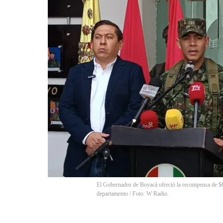
El Gobernador de Boyacá ofreció la recompensa de $6
departamento / Foto: W Radio.