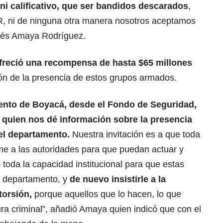
 ni calificativo, que ser bandidos descarados
,
R, ni de ninguna otra manera nosotros aceptamos
drés Amaya Rodríguez.
freció una recompensa de hasta $65 millones
ón de la presencia de estos grupos armados.
ento de Boyacá, desde el Fondo de Seguridad,
quien nos dé información sobre la presencia
el departamento.
Nuestra invitación es a que toda
rme a las autoridades para que puedan actuar y
toda la capacidad institucional para que estas
l departamento, y
de nuevo insistirle a la
torsión,
porque aquellos que lo hacen, lo que
ra criminal”, añadió Amaya quien indicó que con el