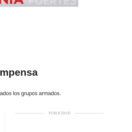
compensa
ntados los grupos armados.