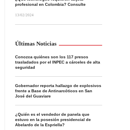
profesional en Colombia? Consulte
13/02/2024
Últimas Noticias
Conozca quiénes son los 117 presos
trasladados por el INPEC a cárceles de alta
seguridad
Gobernador reporta hallazgo de explosivos
frente a Base de Antinarcóticos en San
José del Guaviare
¿Quién es el vendedor de panela que
estuvo en la posesión presidencial de
Abelardo de la Espriella?