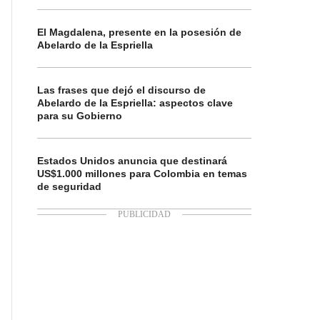
El Magdalena, presente en la posesión de
Abelardo de la Espriella
Las frases que dejó el discurso de
Abelardo de la Espriella: aspectos clave
para su Gobierno
Estados Unidos anuncia que destinará
US$1.000 millones para Colombia en temas
de seguridad