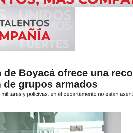
 de Boyacá ofrece una re
n de grupos armados
militares y policivas, en el departamento no están ase