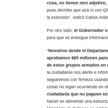
cosa, no tienen otro adjetivo,
pues decirles que acá ni con Q
la extorsión”, indicó Carlos An
Por otro lado,
el Gobernador o
para que se entregue informaci
“
Nosotros desde el Departam
aprobamos $65 millones para 
de estos grupos armados en 
la ciudadanía nos alerte e info
seguiremos con firmeza usando 
cosas no sigan ocurriendo en e
ciudadanía que no paguen ex
hacen es alimentar una estructu