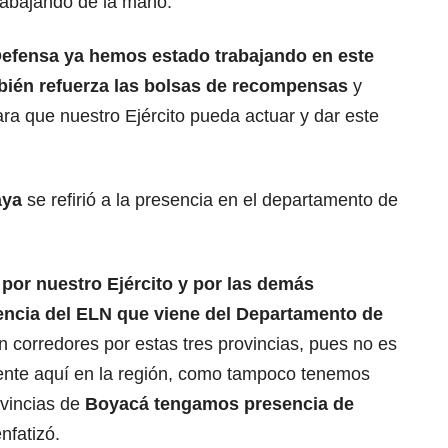
rabajando de la mano.
Defensa ya hemos estado trabajando en este
mbién refuerza las bolsas de recompensas
y
ra que nuestro Ejército pueda actuar y dar este
aya
se refirió a la presencia en el departamento de
por nuestro Ejército y por las demás
encia del ELN que viene del Departamento de
n corredores por estas tres provincias, pues no es
nte aquí en la región, como tampoco tenemos
ovincias de
Boyacá tengamos presencia de
enfatizó.