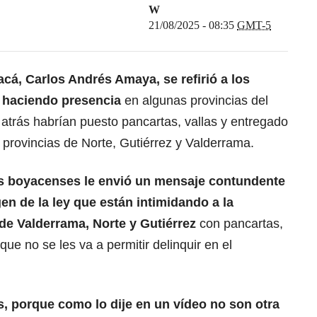
W
21/08/2025 - 08:35
GMT-5
cá, Carlos Andrés Amaya, se refirió a los
 haciendo presencia
en algunas provincias del
trás habrían puesto pancartas, vallas y entregado
 provincias de Norte, Gutiérrez y Valderrama.
os boyacenses le envió un mensaje contundente
n de la ley que están intimidando a la
de Valderrama, Norte y Gutiérrez
con pancartas,
ue no se les va a permitir delinquir en el
, porque como lo dije en un vídeo no son otra