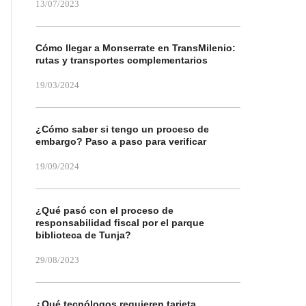
13/07/2023
Cómo llegar a Monserrate en TransMilenio:
rutas y transportes complementarios
19/03/2024
¿Cómo saber si tengo un proceso de
embargo? Paso a paso para verificar
19/09/2024
¿Qué pasó con el proceso de
responsabilidad fiscal por el parque
biblioteca de Tunja?
29/08/2023
¿Qué tecnólogos requieren tarjeta