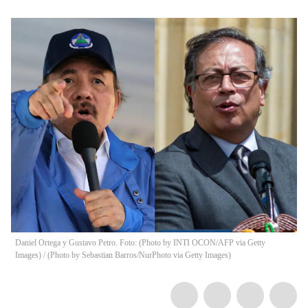
Daniel Ortega y Gustavo Petro. Foto: (Photo by INTI OCON/AFP via Getty
Images) / (Photo by Sebastian Barros/NurPhoto via Getty Images)