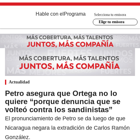
Hable con el
Programa
Selecciona tu emisora
Elige tu emisora
Actualidad
Petro asegura que Ortega no lo
quiere “porque denuncia que se
volteó contra los sandinistas”
El pronunciamiento de Petro se da luego de que
Nicaragua negara la extradición de Carlos Ramón
González.