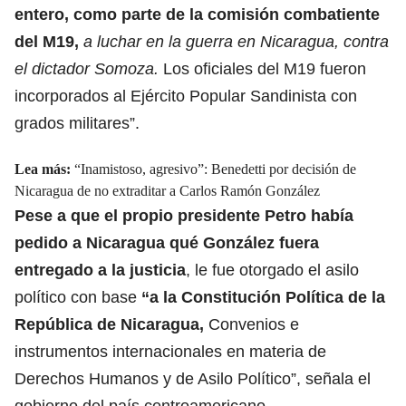
entero, como parte de la comisión combatiente
del M19,
a luchar en la guerra en Nicaragua, contra
el dictador Somoza.
Los oficiales del M19 fueron
incorporados al Ejército Popular Sandinista con
grados militares”.
Lea más:
“Inamistoso, agresivo”: Benedetti por decisión de
Nicaragua de no extraditar a Carlos Ramón González
Pese a que el propio presidente Petro había
pedido a Nicaragua qué González fuera
entregado a la justicia
, le fue otorgado el asilo
político con base
“a la Constitución Política de la
República de Nicaragua,
Convenios e
instrumentos internacionales en materia de
Derechos Humanos y de Asilo Político”, señala el
gobierno del país centroamericano.