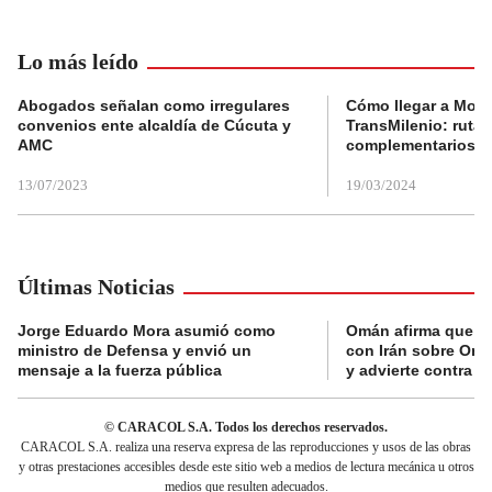
Lo más leído
Abogados señalan como irregulares
Cómo llegar a Mons
convenios ente alcaldía de Cúcuta y
TransMilenio: rutas
AMC
complementarios
13/07/2023
19/03/2024
Últimas Noticias
Jorge Eduardo Mora asumió como
Omán afirma que n
ministro de Defensa y envió un
con Irán sobre Orm
mensaje a la fuerza pública
y advierte contra a
© CARACOL S.A. Todos los derechos reservados.
CARACOL S.A. realiza una reserva expresa de las reproducciones y usos de las obras
y otras prestaciones accesibles desde este sitio web a medios de lectura mecánica u otros
medios que resulten adecuados.