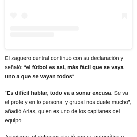
El zaguero central continuó con su declaración y
señaló: “
el fútbol es así, más fácil que se vaya
uno a que se vayan todos
”.
“
Es difícil hablar, todo va a sonar excusa
. Se va
el profe y en lo personal y grupal nos duele mucho”,
añadió Arias, quien es uno de los capitanes del
equipo.
Asimismo, el defensor siguió con su autocrítica y