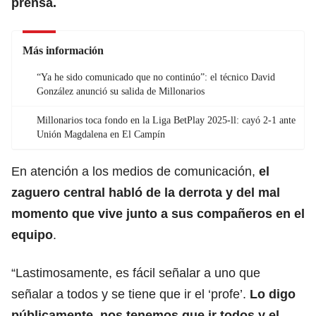
prensa.
Más información
“Ya he sido comunicado que no continúo”: el técnico David
González anunció su salida de Millonarios
Millonarios toca fondo en la Liga BetPlay 2025-ll: cayó 2-1 ante
Unión Magdalena en El Campín
En atención a los medios de comunicación,
el
zaguero central habló de la derrota y del mal
momento que vive junto a sus compañeros en el
equipo
.
“Lastimosamente, es fácil señalar a uno que
señalar a todos y se tiene que ir el ‘profe’.
Lo digo
públicamente, nos tenemos que ir todos y el