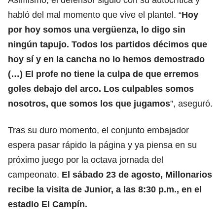
habló del mal momento que vive el plantel. “
Hoy
por hoy somos una vergüenza, lo digo sin
ningún tapujo. Todos los partidos décimos que
hoy sí y en la cancha no lo hemos demostrado
(…) El
profe
no tiene la culpa de que erremos
goles debajo del arco. Los culpables somos
nosotros, que somos los que jugamos
”, aseguró.
Tras su duro momento, el conjunto embajador
espera pasar rápido la página y ya piensa en su
próximo juego por la octava jornada del
campeonato.
El sábado 23 de agosto, Millonarios
recibe la visita de
Junior
, a las 8:30 p.m., en el
estadio El Campín.